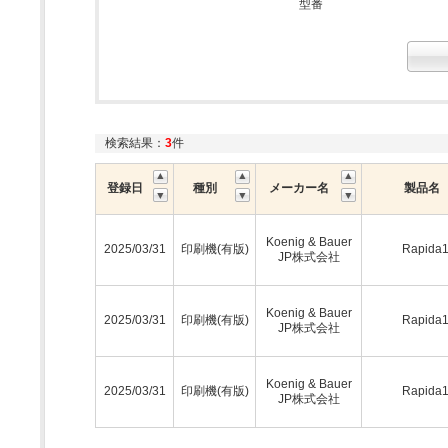
型番
検索結果：
3
件
登録日
種別
メーカー名
製品名
Koenig & Bauer
2025/03/31
印刷機(有版)
Rapida
JP株式会社
Koenig & Bauer
2025/03/31
印刷機(有版)
Rapida
JP株式会社
Koenig & Bauer
2025/03/31
印刷機(有版)
Rapida
JP株式会社