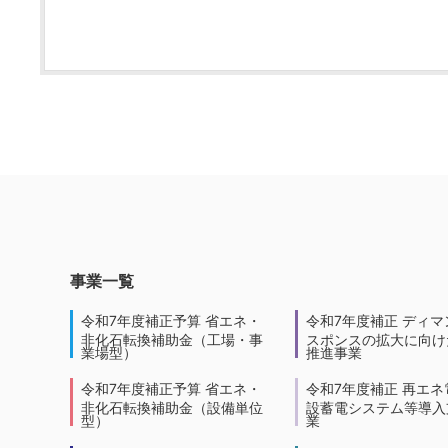
事業一覧
令和7年度補正予算 省エネ・
令和7年度補正 ディマ
非化石転換補助金（工場・事
スポンスの拡大に向けた
業場型）
推進事業
令和7年度補正予算 省エネ・
令和7年度補正 再エネ
非化石転換補助金（設備単位
設蓄電システム等導入
型）
業