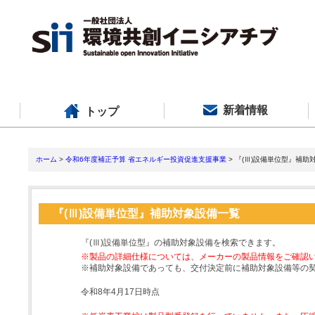
新着情報
トップ
ホーム
>
令和6年度補正予算 省エネルギー投資促進支援事業
> 『(Ⅲ)設備単位型』補助
『(Ⅲ)設備単位型』補助対象設備一覧
『(Ⅲ)設備単位型』の補助対象設備を検索できます。
※製品の詳細仕様については、メーカーの製品情報をご確認
※補助対象設備であっても、交付決定前に補助対象設備等の
令和8年4月17日時点