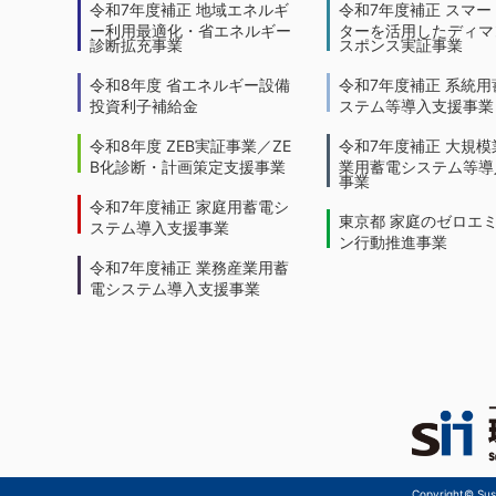
令和7年度補正 地域エネルギ
令和7年度補正 スマー
ー利用最適化・省エネルギー
ターを活用したディマ
診断拡充事業
スポンス実証事業
令和8年度 省エネルギー設備
令和7年度補正 系統用
投資利子補給金
ステム等導入支援事業
令和8年度 ZEB実証事業／ZE
令和7年度補正 大規模
B化診断・計画策定支援事業
業用蓄電システム等導
事業
令和7年度補正 家庭用蓄電シ
東京都 家庭のゼロエ
ステム導入支援事業
ン行動推進事業
令和7年度補正 業務産業用蓄
電システム導入支援事業
Copyright© Sust