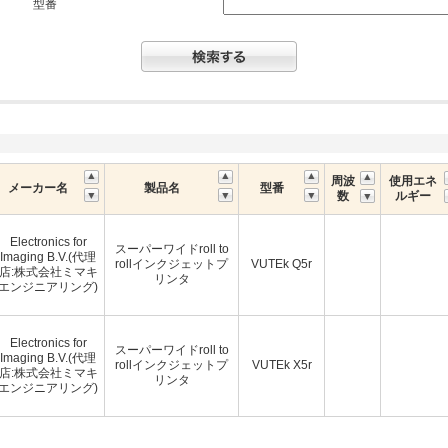
型番
周波
使用エネ
メーカー名
製品名
型番
数
ルギー
Electronics for
スーパーワイドroll to
Imaging B.V.(代理
rollインクジェットプ
VUTEk Q5r
店:株式会社ミマキ
リンタ
エンジニアリング)
Electronics for
スーパーワイドroll to
Imaging B.V.(代理
rollインクジェットプ
VUTEk X5r
店:株式会社ミマキ
リンタ
エンジニアリング)