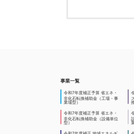
事業一覧
令和7年度補正予算 省エネ・
非化石転換補助金（工場・事
業場型）
令和7年度補正予算 省エネ・
非化石転換補助金（設備単位
型）
令和7年度補正 地域エネルギ