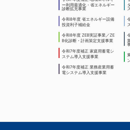
ー利用最適化・省エネルギー
診断拡充事業
令和8年度 省エネルギー設備
投資利子補給金
令和8年度 ZEB実証事業／ZE
B化診断・計画策定支援事業
令和7年度補正 家庭用蓄電シ
ステム導入支援事業
令和7年度補正 業務産業用蓄
電システム導入支援事業