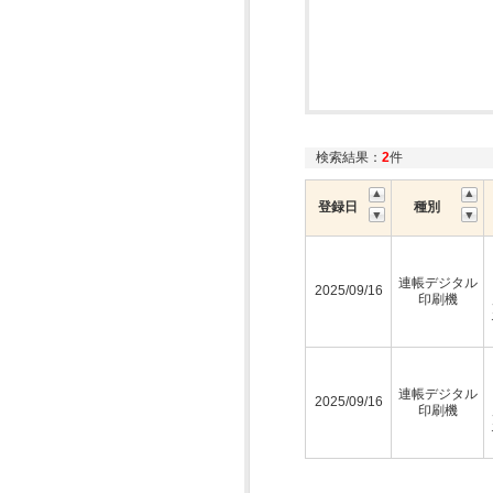
検索結果：
2
件
登録日
種別
連帳デジタル
2025/09/16
印刷機
連帳デジタル
2025/09/16
印刷機