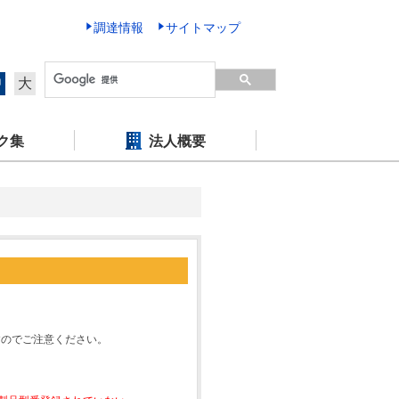
調達情報
サイトマップ
中
大
ク集
法人概要
すのでご注意ください。