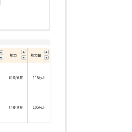
能力
能力値
印刷速度
118枚/h
印刷速度
165枚/h