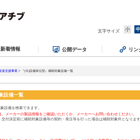
小
文字サイズ
新着情報
公開データ
リン
促進支援事業
> 『(Ⅲ)設備単位型』補助対象設備一覧
対象設備一覧
対象設備を検索できます。
は、メーカーの製品情報をご確認いただくか、メーカーへお問い合わせください。
、交付決定前に補助対象設備等の契約・発注等を行った場合は補助対象外となりま