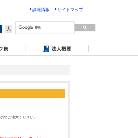
調達情報
サイトマップ
中
大
ク集
法人概要
すのでご注意ください。