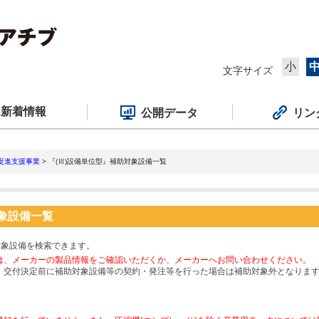
小
文字サイズ
新着情報
公開データ
リン
促進支援事業
> 『(Ⅲ)設備単位型』補助対象設備一覧
対象設備一覧
対象設備を検索できます。
は、メーカーの製品情報をご確認いただくか、メーカーへお問い合わせください。
、交付決定前に補助対象設備等の契約・発注等を行った場合は補助対象外となりま