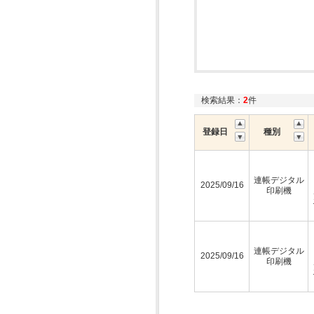
検索結果：
2
件
登録日
種別
連帳デジタル
2025/09/16
印刷機
連帳デジタル
2025/09/16
印刷機