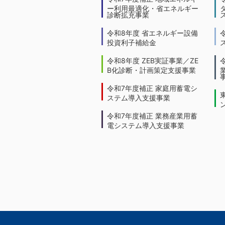
ー利用最適化・省エネルギー
診断拡充事業
令和8年度 省エネルギー設備
投資利子補給金
令和8年度 ZEB実証事業／ZE
B化診断・計画策定支援事業
令和7年度補正 家庭用蓄電シ
ステム導入支援事業
令和7年度補正 業務産業用蓄
電システム導入支援事業