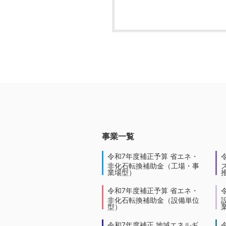
事業一覧
令和7年度補正予算 省エネ・
非化石転換補助金（工場・事
業場型）
令和7年度補正予算 省エネ・
非化石転換補助金（設備単位
型）
令和7年度補正 地域エネルギ