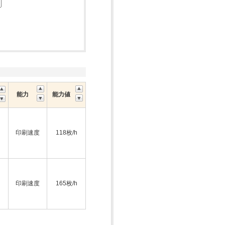
能力
能力値
印刷速度
118枚/h
印刷速度
165枚/h