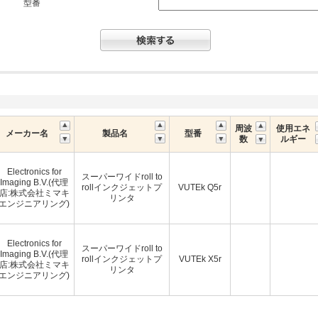
型番
周波
使用エネ
メーカー名
製品名
型番
数
ルギー
Electronics for
スーパーワイドroll to
Imaging B.V.(代理
rollインクジェットプ
VUTEk Q5r
店:株式会社ミマキ
リンタ
エンジニアリング)
Electronics for
スーパーワイドroll to
Imaging B.V.(代理
rollインクジェットプ
VUTEk X5r
店:株式会社ミマキ
リンタ
エンジニアリング)