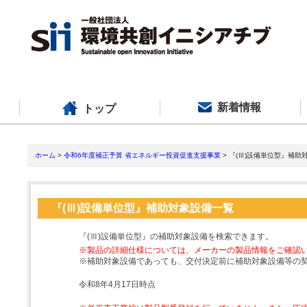
新着情報
トップ
ホーム
>
令和6年度補正予算 省エネルギー投資促進支援事業
> 『(Ⅲ)設備単位型』補助
『(Ⅲ)設備単位型』補助対象設備一覧
『(Ⅲ)設備単位型』の補助対象設備を検索できます。
※製品の詳細仕様については、メーカーの製品情報をご確認
※補助対象設備であっても、交付決定前に補助対象設備等の
令和8年4月17日時点