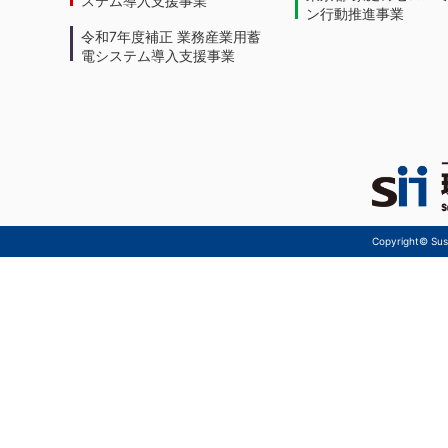
ン行動推進事業
令和7年度補正 業務産業用蓄
電システム導入支援事業
Copyright© Sust