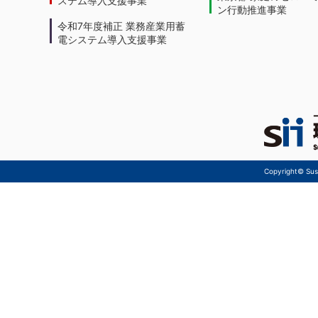
ン行動推進事業
令和7年度補正 業務産業用蓄
電システム導入支援事業
Copyright© Sust