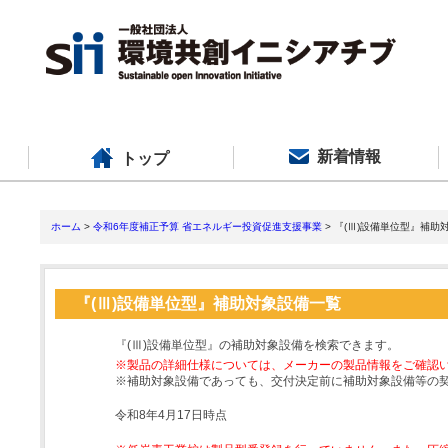
新着情報
トップ
ホーム
>
令和6年度補正予算 省エネルギー投資促進支援事業
> 『(Ⅲ)設備単位型』補助
『(Ⅲ)設備単位型』補助対象設備一覧
『(Ⅲ)設備単位型』の補助対象設備を検索できます。
※製品の詳細仕様については、メーカーの製品情報をご確認
※補助対象設備であっても、交付決定前に補助対象設備等の
令和8年4月17日時点