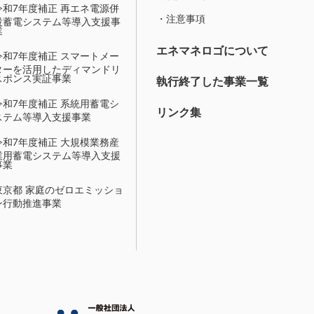
令和7年度補正 再エネ電源併
・注意事項
設蓄電システム等導入支援事
業
エネマネロゴについて
令和7年度補正 スマートメー
ターを活用したディマンドリ
スポンス実証事業
執行終了した事業一覧
令和7年度補正 系統用蓄電シ
リンク集
ステム等導入支援事業
令和7年度補正 大規模業務産
業用蓄電システム等導入支援
事業
東京都 家庭のゼロエミッショ
ン行動推進事業