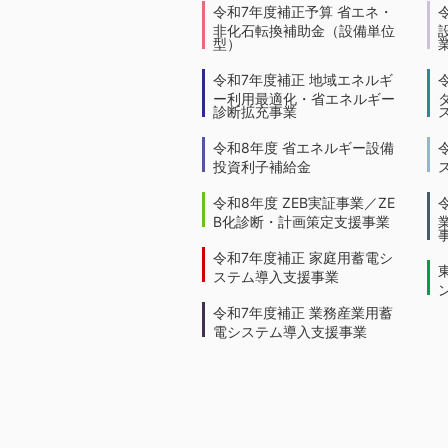
令和7年度補正予算 省エネ・
非化石転換補助金（設備単位
型）
令和7年度補正 地域エネルギ
ー利用最適化・省エネルギー
診断拡充事業
令和8年度 省エネルギー設備
投資利子補給金
令和8年度 ZEB実証事業／ZE
B化診断・計画策定支援事業
令和7年度補正 家庭用蓄電シ
ステム導入支援事業
令和7年度補正 業務産業用蓄
電システム導入支援事業