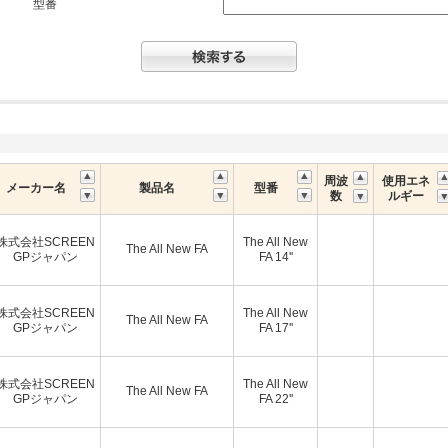
型番
周波
使用エネ
メーカー名
製品名
型番
数
ルギー
株式会社SCREEN
The All New
The All New FA
GPジャパン
FA 14''
株式会社SCREEN
The All New
The All New FA
GPジャパン
FA 17''
株式会社SCREEN
The All New
The All New FA
GPジャパン
FA 22''