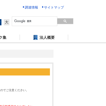
調達情報
サイトマップ
中
大
ク集
法人概要
すのでご注意ください。