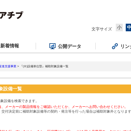
小
文字サイズ
新着情報
公開データ
リン
促進支援事業
> 『(Ⅲ)設備単位型』補助対象設備一覧
対象設備一覧
対象設備を検索できます。
は、メーカーの製品情報をご確認いただくか、メーカーへお問い合わせください。
、交付決定前に補助対象設備等の契約・発注等を行った場合は補助対象外となりま