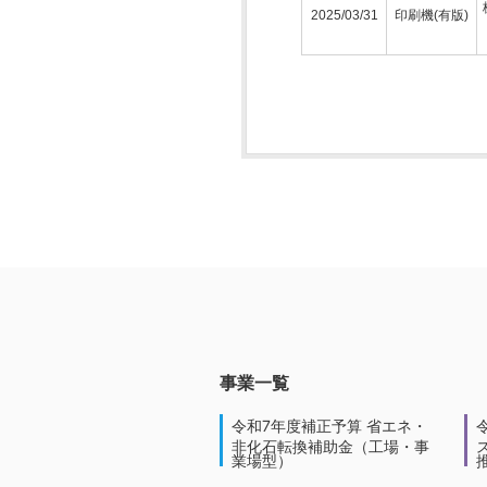
2025/03/31
印刷機(有版)
事業一覧
令和7年度補正予算 省エネ・
非化石転換補助金（工場・事
業場型）