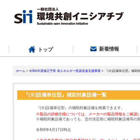
新着情報
トップ
ホーム
>
令和6年度補正予算 省エネルギー投資促進支援事業
> 『(Ⅲ)設備単位型』補助
『(Ⅲ)設備単位型』補助対象設備一覧
『(Ⅲ)設備単位型』の補助対象設備を検索できます。
※製品の詳細仕様については、メーカーの製品情報をご確認
※補助対象設備であっても、交付決定前に補助対象設備等の
令和8年4月17日時点