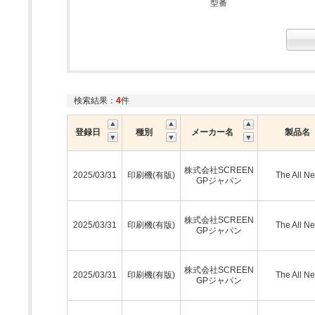
型番
検索結果：
4
件
登録日
種別
メーカー名
製品名
株式会社SCREEN
2025/03/31
印刷機(有版)
The All N
GPジャパン
株式会社SCREEN
2025/03/31
印刷機(有版)
The All N
GPジャパン
株式会社SCREEN
2025/03/31
印刷機(有版)
The All N
GPジャパン