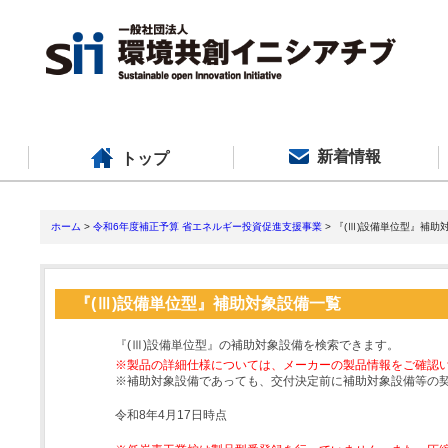
新着情報
トップ
ホーム
>
令和6年度補正予算 省エネルギー投資促進支援事業
> 『(Ⅲ)設備単位型』補助
『(Ⅲ)設備単位型』補助対象設備一覧
『(Ⅲ)設備単位型』の補助対象設備を検索できます。
※製品の詳細仕様については、メーカーの製品情報をご確認
※補助対象設備であっても、交付決定前に補助対象設備等の
令和8年4月17日時点