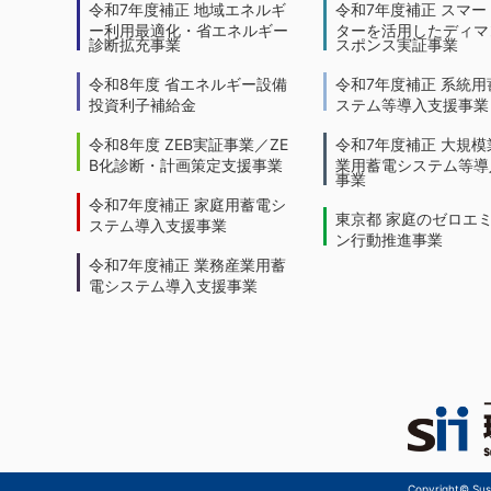
令和7年度補正 地域エネルギ
令和7年度補正 スマー
ー利用最適化・省エネルギー
ターを活用したディマ
診断拡充事業
スポンス実証事業
令和8年度 省エネルギー設備
令和7年度補正 系統用
投資利子補給金
ステム等導入支援事業
令和8年度 ZEB実証事業／ZE
令和7年度補正 大規模
B化診断・計画策定支援事業
業用蓄電システム等導
事業
令和7年度補正 家庭用蓄電シ
東京都 家庭のゼロエ
ステム導入支援事業
ン行動推進事業
令和7年度補正 業務産業用蓄
電システム導入支援事業
Copyright© Sust