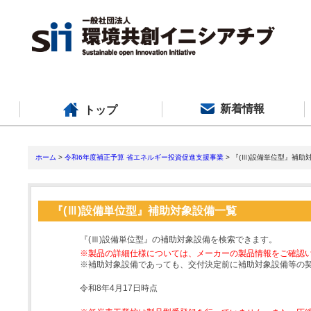
新着情報
トップ
ホーム
>
令和6年度補正予算 省エネルギー投資促進支援事業
> 『(Ⅲ)設備単位型』補助
『(Ⅲ)設備単位型』補助対象設備一覧
『(Ⅲ)設備単位型』の補助対象設備を検索できます。
※製品の詳細仕様については、メーカーの製品情報をご確認
※補助対象設備であっても、交付決定前に補助対象設備等の
令和8年4月17日時点