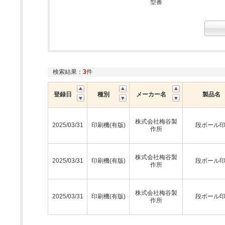
型番
検索結果：
3
件
登録日
種別
メーカー名
製品名
株式会社梅谷製
2025/03/31
印刷機(有版)
段ボール
作所
株式会社梅谷製
2025/03/31
印刷機(有版)
段ボール
作所
株式会社梅谷製
2025/03/31
印刷機(有版)
段ボール
作所