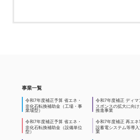
事業一覧
令和7年度補正予算 省エネ・
令和7年度補正 ディマ
非化石転換補助金（工場・事
スポンスの拡大に向けた
業場型）
推進事業
令和7年度補正予算 省エネ・
令和7年度補正 再エネ
非化石転換補助金（設備単位
設蓄電システム等導入
型）
業