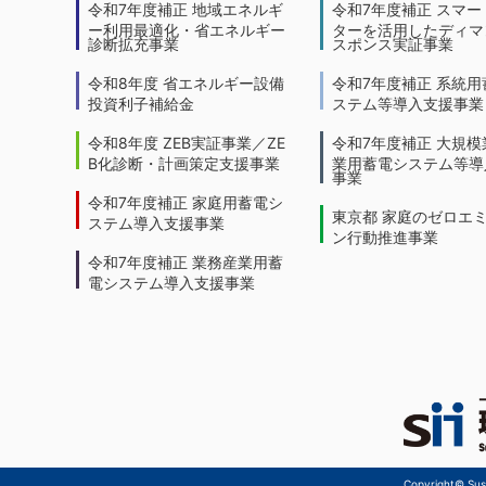
令和7年度補正 地域エネルギ
令和7年度補正 スマー
ー利用最適化・省エネルギー
ターを活用したディマ
診断拡充事業
スポンス実証事業
令和8年度 省エネルギー設備
令和7年度補正 系統用
投資利子補給金
ステム等導入支援事業
令和8年度 ZEB実証事業／ZE
令和7年度補正 大規模
B化診断・計画策定支援事業
業用蓄電システム等導
事業
令和7年度補正 家庭用蓄電シ
東京都 家庭のゼロエ
ステム導入支援事業
ン行動推進事業
令和7年度補正 業務産業用蓄
電システム導入支援事業
Copyright© Sust