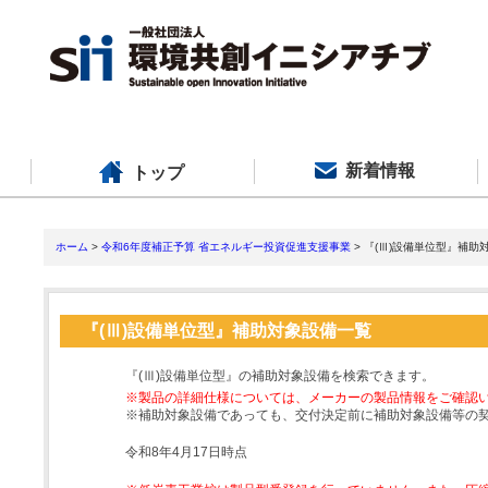
新着情報
トップ
ホーム
>
令和6年度補正予算 省エネルギー投資促進支援事業
> 『(Ⅲ)設備単位型』補助
『(Ⅲ)設備単位型』補助対象設備一覧
『(Ⅲ)設備単位型』の補助対象設備を検索できます。
※製品の詳細仕様については、メーカーの製品情報をご確認
※補助対象設備であっても、交付決定前に補助対象設備等の
令和8年4月17日時点