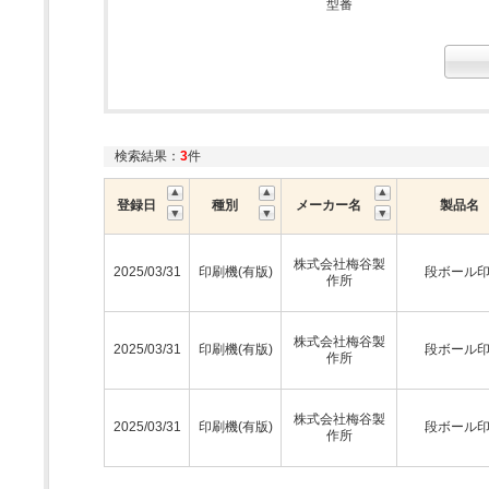
型番
検索結果：
3
件
登録日
種別
メーカー名
製品名
株式会社梅谷製
2025/03/31
印刷機(有版)
段ボール
作所
株式会社梅谷製
2025/03/31
印刷機(有版)
段ボール
作所
株式会社梅谷製
2025/03/31
印刷機(有版)
段ボール
作所