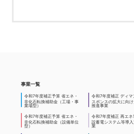
事業一覧
令和7年度補正予算 省エネ・
令和7年度補正 ディマ
非化石転換補助金（工場・事
スポンスの拡大に向けた
業場型）
推進事業
令和7年度補正予算 省エネ・
令和7年度補正 再エネ
非化石転換補助金（設備単位
設蓄電システム等導入
型）
業