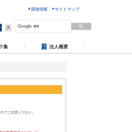
調達情報
サイトマップ
中
大
ク集
法人概要
すのでご注意ください。