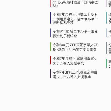
非化石転換補助金（設備単位
型）
令和7年度補正 地域エネルギ
ー利用最適化・省エネルギー
診断拡充事業
令和8年度 省エネルギー設備
投資利子補給金
令和8年度 ZEB実証事業／ZE
B化診断・計画策定支援事業
令和7年度補正 家庭用蓄電シ
ステム導入支援事業
令和7年度補正 業務産業用蓄
電システム導入支援事業