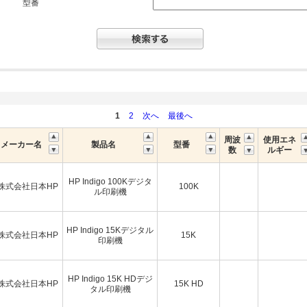
型番
1
2
次へ
最後へ
周波
使用エネ
メーカー名
製品名
型番
数
ルギー
HP Indigo 100Kデジタ
株式会社日本HP
100K
ル印刷機
HP Indigo 15Kデジタル
株式会社日本HP
15K
印刷機
HP Indigo 15K HDデジ
株式会社日本HP
15K HD
タル印刷機