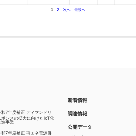
1
2
次へ
最後へ
新着情報
令和7年度補正 ディマンドリ
調達情報
スポンスの拡大に向けたIoT化
推進事業
公開データ
令和7年度補正 再エネ電源併