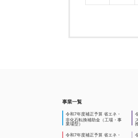
事業一覧
令和7年度補正予算 省エネ・
非化石転換補助金（工場・事
業場型）
令和7年度補正予算 省エネ・