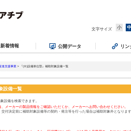
小
文字サイズ
新着情報
公開データ
リン
促進支援事業
> 『(Ⅲ)設備単位型』補助対象設備一覧
対象設備一覧
対象設備を検索できます。
は、メーカーの製品情報をご確認いただくか、メーカーへお問い合わせください。
、交付決定前に補助対象設備等の契約・発注等を行った場合は補助対象外となりま