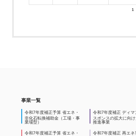
1
事業一覧
令和7年度補正予算 省エネ・
令和7年度補正 ディマ
非化石転換補助金（工場・事
スポンスの拡大に向けた
業場型）
推進事業
令和7年度補正予算 省エネ・
令和7年度補正 再エネ