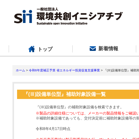
新着情報
トップ
ホーム
>
令和6年度補正予算 省エネルギー投資促進支援事業
> 『(Ⅲ)設備単位型』補助
『(Ⅲ)設備単位型』補助対象設備一覧
『(Ⅲ)設備単位型』の補助対象設備を検索できます。
※製品の詳細仕様については、メーカーの製品情報をご確認
※補助対象設備であっても、交付決定前に補助対象設備等の
令和8年4月17日時点