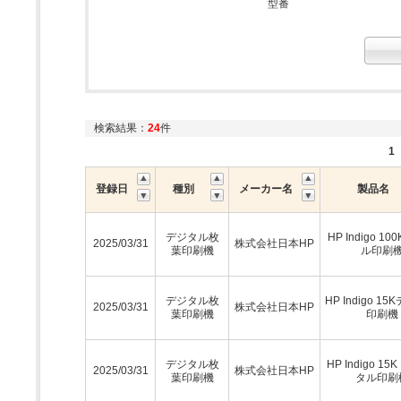
型番
検索結果：
24
件
1
登録日
種別
メーカー名
製品名
デジタル枚
HP Indigo 1
2025/03/31
株式会社日本HP
葉印刷機
ル印刷
デジタル枚
HP Indigo 1
2025/03/31
株式会社日本HP
葉印刷機
印刷機
デジタル枚
HP Indigo 15
2025/03/31
株式会社日本HP
葉印刷機
タル印刷