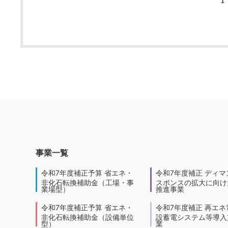
1
事業一覧
令和7年度補正予算 省エネ・
令和7年度補正 ディマ
非化石転換補助金（工場・事
スポンスの拡大に向けた
業場型）
推進事業
令和7年度補正予算 省エネ・
令和7年度補正 再エネ
非化石転換補助金（設備単位
設蓄電システム等導入
型）
業