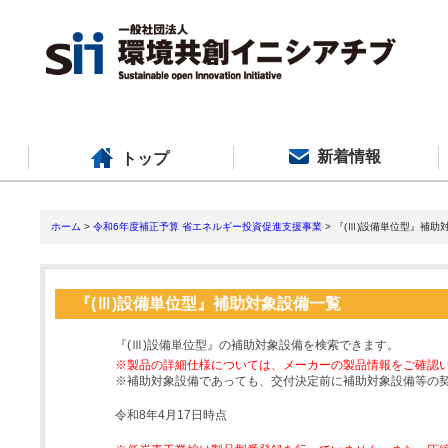
新着情報
トップ
ホーム
>
令和6年度補正予算 省エネルギー投資促進支援事業
> 『(Ⅲ)設備単位型』補助
『(Ⅲ)設備単位型』補助対象設備一覧
『(Ⅲ)設備単位型』の補助対象設備を検索できます。
※製品の詳細仕様については、メーカーの製品情報をご確認
※補助対象設備であっても、交付決定前に補助対象設備等の
令和8年4月17日時点