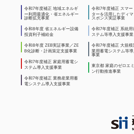
令和7年度補正 地域エネルギ
令和7年度補正 スマー
ー利用最適化・省エネルギー
ターを活用したディマ
診断拡充事業
スポンス実証事業
令和8年度 省エネルギー設備
令和7年度補正 系統用
投資利子補給金
ステム等導入支援事業
令和8年度 ZEB実証事業／ZE
令和7年度補正 大規模
B化診断・計画策定支援事業
業用蓄電システム等導
事業
令和7年度補正 家庭用蓄電シ
東京都 家庭のゼロエ
ステム導入支援事業
ン行動推進事業
令和7年度補正 業務産業用蓄
電システム導入支援事業