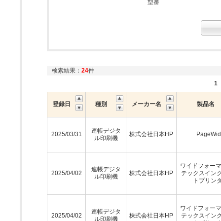
型番
検索結果：
24
件
1
登録日
種別
メーカー名
製品名
連帳デジタ
2025/03/31
株式会社日本HP
PageWid
ル印刷機
ワイドフォーマ
連帳デジタ
2025/04/02
株式会社日本HP
テックスイン
ル印刷機
トプリン
ワイドフォーマ
連帳デジタ
2025/04/02
株式会社日本HP
テックスイン
ル印刷機