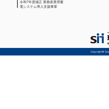
令和7年度補正 業務産業用蓄
電システム導入支援事業
Copyright© Sust