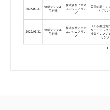
株式会社ミマキ
連帳デジタル
昇華転写イン
2025/03/31
エンジニアリン
印刷機
トプリン
グ
ベルト搬送方
株式会社ミマキ
連帳デジタル
リーモデルダ
2025/03/31
エンジニアリン
印刷機
捺染インクジ
グ
リンタ
1