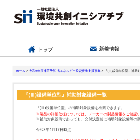
新着情報
トップ
ホーム
>
令和6年度補正予算 省エネルギー投資促進支援事業
> 『(Ⅲ)設備単位型』補助
『(Ⅲ)設備単位型』補助対象設備一覧
『(Ⅲ)設備単位型』の補助対象設備を検索できます。
※製品の詳細仕様については、メーカーの製品情報をご確認
※補助対象設備であっても、交付決定前に補助対象設備等の
令和8年4月17日時点