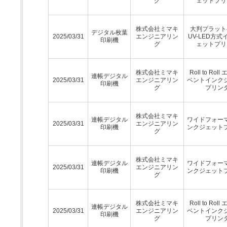
グ
ェットプリ
株式会社ミマキ
大判プラット
デジタル枚葉
2025/03/31
エンジニアリン
UV-LED方
印刷機
グ
ェットプリ
株式会社ミマキ
Roll to Rol
連帳デジタル
2025/03/31
エンジニアリン
ベントインク
印刷機
グ
プリン
株式会社ミマキ
連帳デジタル
ワイドフォー
2025/03/31
エンジニアリン
印刷機
ンクジェット
グ
株式会社ミマキ
連帳デジタル
ワイドフォー
2025/03/31
エンジニアリン
印刷機
ンクジェット
グ
株式会社ミマキ
Roll to Rol
連帳デジタル
2025/03/31
エンジニアリン
ベントインク
印刷機
グ
プリン