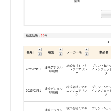
型番
検索結果：
36
件
1
登録日
種別
メーカー名
製品名
株式会社ミマキ
プリント&カ
連帳デジタル
2025/03/31
エンジニアリン
インクジェッ
印刷機
グ
タ
株式会社ミマキ
プリント&カ
連帳デジタル
2025/03/31
エンジニアリン
インクジェッ
印刷機
グ
タ
株式会社ミマキ
プリント&カ
連帳デジタル