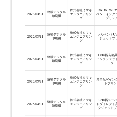
株式会社ミマキ
Roll to Rol
連帳デジタル
2025/03/31
エンジニアリン
ベントインク
印刷機
グ
プリン
株式会社ミマキ
連帳デジタル
ソルベントU
2025/03/31
エンジニアリン
印刷機
ジェットプ
グ
株式会社ミマキ
1.8m幅高速
連帳デジタル
2025/03/31
エンジニアリン
インクジェッ
印刷機
グ
タ
株式会社ミマキ
連帳デジタル
昇華転写イン
2025/03/31
エンジニアリン
印刷機
トプリン
グ
株式会社ミマキ
3.2m幅スー
連帳デジタル
2025/03/31
エンジニアリン
ドダイレクト
印刷機
グ
クジェットプ