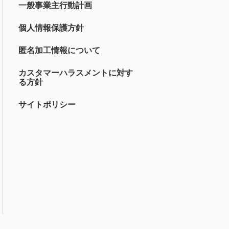
一般事業主行動計画
個人情報保護方針
匿名加工情報について
カスタマーハラスメントに対す
る方針
サイトポリシー