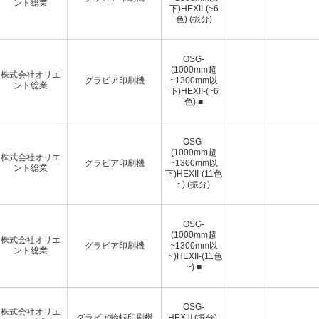
ント総業
下)HEXII-(~6
色) (振分)
OSG-
(1000mm超
株式会社オリエ
グラビア印刷機
~1300mm以
ント総業
下)HEXII-(~6
色) ■
OSG-
(1000mm超
株式会社オリエ
グラビア印刷機
~1300mm以
ント総業
下)HEXII-(11色
~) (振分)
OSG-
(1000mm超
株式会社オリエ
グラビア印刷機
~1300mm以
ント総業
下)HEXII-(11色
~) ■
OSG-
株式会社オリエ
グラビア輪転印刷機
HEXⅡ(振分)-