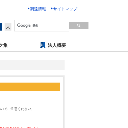
調達情報
サイトマップ
中
大
ク集
法人概要
すのでご注意ください。