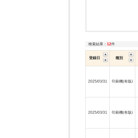
検索結果：
12
件
登録日
種別
2025/03/31
印刷機(有版)
2025/03/31
印刷機(有版)