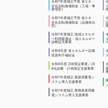
令和7年度補正予算 省エネ・
非化石転換補助金（工場・事
業場型）
令和7年度補正予算 省エネ・
非化石転換補助金（設備単位
型）
令和7年度補正 地域エネルギ
ー利用最適化・省エネルギー
診断拡充事業
令和8年度 省エネルギー設備
投資利子補給金
令和8年度 ZEB実証事業／ZE
B化診断・計画策定支援事業
令和7年度補正 家庭用蓄電シ
ステム導入支援事業
令和7年度補正 業務産業用蓄
電システム導入支援事業