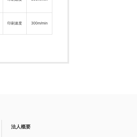
印刷速度
300m/min
法人概要