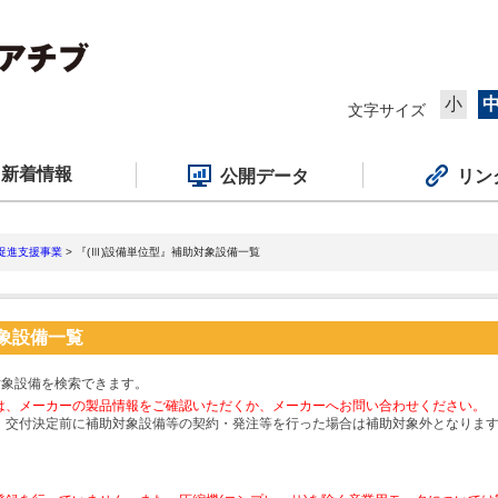
小
文字サイズ
新着情報
公開データ
リン
促進支援事業
> 『(Ⅲ)設備単位型』補助対象設備一覧
対象設備一覧
対象設備を検索できます。
は、メーカーの製品情報をご確認いただくか、メーカーへお問い合わせください。
、交付決定前に補助対象設備等の契約・発注等を行った場合は補助対象外となりま