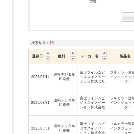
型番
検索結果：
4
件
登録日
種別
メーカー名
製品名
富士フイルムビ
フルカラー連
連帳デジタル
2025/07/14
ジネスイノベー
インクジェッ
印刷機
ション株式会社
ター
富士フイルムビ
フルカラー連
連帳デジタル
2025/03/31
ジネスイノベー
インクジェッ
印刷機
ション株式会社
ター
富士フイルムビ
フルカラー連
連帳デジタル
2025/03/31
ジネスイノベー
インクジェッ
印刷機
ション株式会社
ター