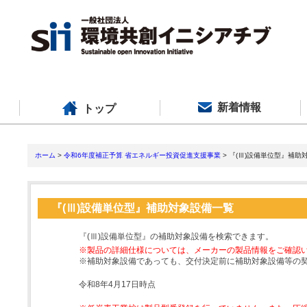
新着情報
トップ
ホーム
>
令和6年度補正予算 省エネルギー投資促進支援事業
> 『(Ⅲ)設備単位型』補助
『(Ⅲ)設備単位型』補助対象設備一覧
『(Ⅲ)設備単位型』の補助対象設備を検索できます。
※製品の詳細仕様については、メーカーの製品情報をご確認
※補助対象設備であっても、交付決定前に補助対象設備等の
令和8年4月17日時点