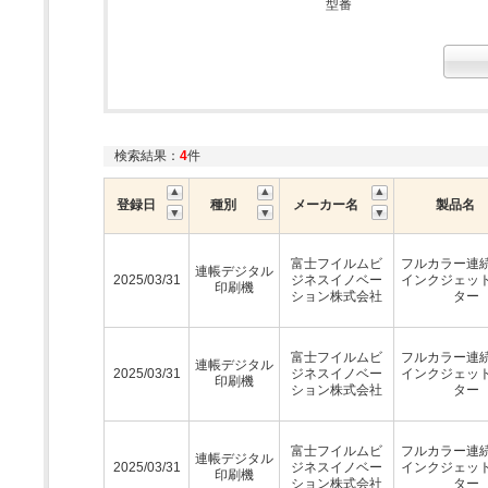
型番
検索結果：
4
件
登録日
種別
メーカー名
製品名
富士フイルムビ
フルカラー連
連帳デジタル
2025/03/31
ジネスイノベー
インクジェッ
印刷機
ション株式会社
ター
富士フイルムビ
フルカラー連
連帳デジタル
2025/03/31
ジネスイノベー
インクジェッ
印刷機
ション株式会社
ター
富士フイルムビ
フルカラー連
連帳デジタル
2025/03/31
ジネスイノベー
インクジェッ
印刷機
ション株式会社
ター