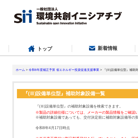
新着情報
トップ
ホーム
>
令和6年度補正予算 省エネルギー投資促進支援事業
> 『(Ⅲ)設備単位型』補助
『(Ⅲ)設備単位型』補助対象設備一覧
『(Ⅲ)設備単位型』の補助対象設備を検索できます。
※製品の詳細仕様については、メーカーの製品情報をご確認
※補助対象設備であっても、交付決定前に補助対象設備等の
令和8年4月17日時点