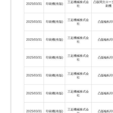
三起機械株式会
凸版間欠ロー
2025/03/31
印刷機(有版)
社
刷機
三起機械株式会
2025/03/31
印刷機(有版)
凸版輪転印
社
三起機械株式会
2025/03/31
印刷機(有版)
凸版輪転印
社
三起機械株式会
2025/03/31
印刷機(有版)
凸版輪転印
社
三起機械株式会
2025/03/31
印刷機(有版)
凸版輪転印
社
三起機械株式会
2025/03/31
印刷機(有版)
凸版輪転印
社
三起機械株式会
2025/03/31
印刷機(有版)
凸版輪転印