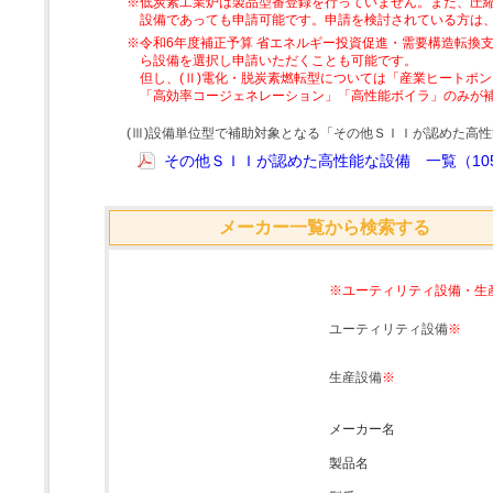
※低炭素工業炉は製品型番登録を行っていません。また、圧縮
設備であっても申請可能です。申請を検討されている方は
※令和6年度補正予算 省エネルギー投資促進・需要構造転換支
ら設備を選択し申請いただくことも可能です。
但し、(Ⅱ)電化・脱炭素燃転型については「産業ヒートポ
「高効率コージェネレーション」「高性能ボイラ」のみが
(Ⅲ)設備単位型で補助対象となる「その他ＳＩＩが認めた高
その他ＳＩＩが認めた高性能な設備 一覧（105
メーカー一覧から検索する
※ユーティリティ設備・生
ユーティリティ設備
※
生産設備
※
メーカー名
製品名