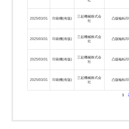
社
三起機械株式会
2025/03/31
印刷機(有版)
凸版輪転印
社
三起機械株式会
2025/03/31
印刷機(有版)
凸版輪転印
社
三起機械株式会
2025/03/31
印刷機(有版)
凸版輪転印
社
三起機械株式会
2025/03/31
印刷機(有版)
凸版輪転印
社
1