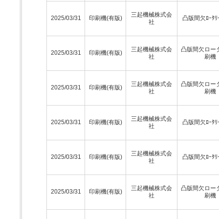
三起機械株式会
2025/03/31
印刷機(有版)
凸版間欠ﾛｰﾀ
社
三起機械株式会
凸版間欠ロー
2025/03/31
印刷機(有版)
社
刷機
三起機械株式会
凸版間欠ロー
2025/03/31
印刷機(有版)
社
刷機
三起機械株式会
2025/03/31
印刷機(有版)
凸版間欠ﾛｰﾀ
社
三起機械株式会
2025/03/31
印刷機(有版)
凸版間欠ﾛｰﾀ
社
三起機械株式会
凸版間欠ロー
2025/03/31
印刷機(有版)
社
刷機