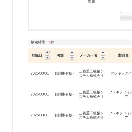
型番
検索結果：
6
件
登録日
種別
メーカー名
製品名
三菱重工機械シ
2025/03/31
印刷機(有版)
フレキソダイ
ステム株式会社
三菱重工機械シ
フレキソフォ
2025/03/31
印刷機(有版)
ステム株式会社
ア
三菱重工機械シ
フレキソフォ
2025/03/31
印刷機(有版)
ステム株式会社
ア