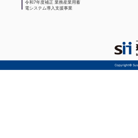
令和7年度補正 業務産業用蓄
電システム導入支援事業
Copyright© Sust