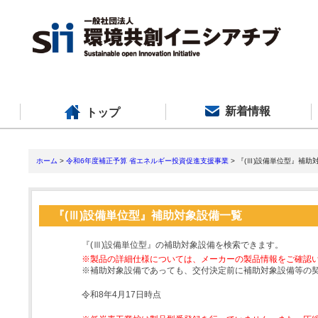
新着情報
トップ
ホーム
>
令和6年度補正予算 省エネルギー投資促進支援事業
> 『(Ⅲ)設備単位型』補助
『(Ⅲ)設備単位型』補助対象設備一覧
『(Ⅲ)設備単位型』の補助対象設備を検索できます。
※製品の詳細仕様については、メーカーの製品情報をご確認
※補助対象設備であっても、交付決定前に補助対象設備等の
令和8年4月17日時点