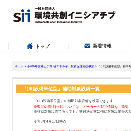
新着情報
トップ
ホーム
>
令和6年度補正予算 省エネルギー投資促進支援事業
> 『(Ⅲ)設備単位型』補助
『(Ⅲ)設備単位型』補助対象設備一覧
『(Ⅲ)設備単位型』の補助対象設備を検索できます。
※製品の詳細仕様については、メーカーの製品情報をご確認
※補助対象設備であっても、交付決定前に補助対象設備等の
令和8年4月17日時点