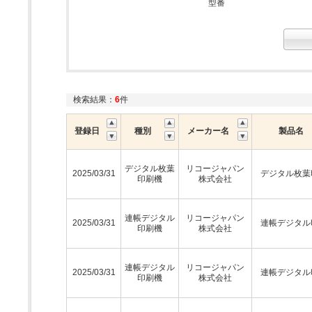
型番
検索結果：
6
件
登録日
種別
メーカー名
製品名
デジタル枚葉
リコージャパン
2025/03/31
デジタル枚葉
印刷機
株式会社
連帳デジタル
リコージャパン
2025/03/31
連帳デジタル
印刷機
株式会社
連帳デジタル
リコージャパン
2025/03/31
連帳デジタル
印刷機
株式会社