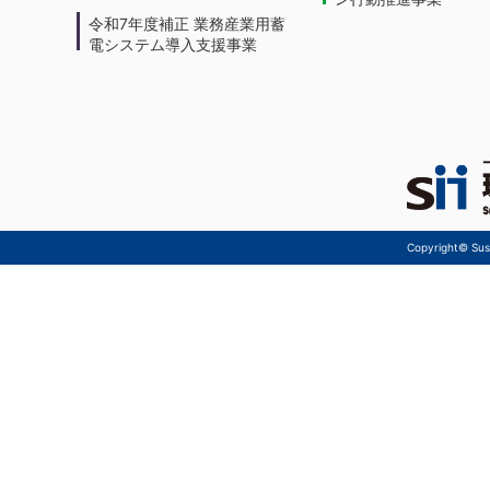
令和7年度補正 業務産業用蓄
電システム導入支援事業
Copyright© Sust