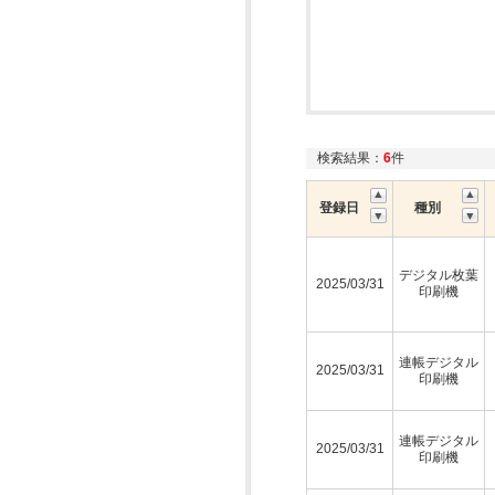
検索結果：
6
件
登録日
種別
デジタル枚葉
2025/03/31
印刷機
連帳デジタル
2025/03/31
印刷機
連帳デジタル
2025/03/31
印刷機