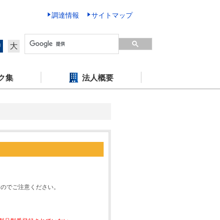
調達情報
サイトマップ
中
大
ク集
法人概要
すのでご注意ください。