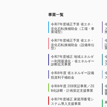
事業一覧
令和7年度補正予算 省エネ・
非化石転換補助金（工場・事
業場型）
令和7年度補正予算 省エネ・
非化石転換補助金（設備単位
型）
令和7年度補正 地域エネルギ
ー利用最適化・省エネルギー
診断拡充事業
令和8年度 省エネルギー設備
投資利子補給金
令和8年度 ZEB実証事業／ZE
B化診断・計画策定支援事業
令和7年度補正 家庭用蓄電シ
ステム導入支援事業