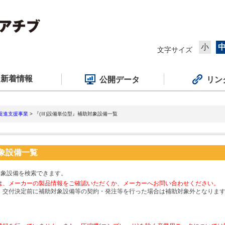
小
文字サイズ
新着情報
公開データ
リン
促進支援事業
> 『(Ⅲ)設備単位型』補助対象設備一覧
対象設備一覧
対象設備を検索できます。
は、メーカーの製品情報をご確認いただくか、メーカーへお問い合わせください。
、交付決定前に補助対象設備等の契約・発注等を行った場合は補助対象外となりま