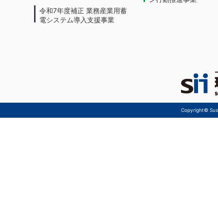
令和7年度補正 業務産業用蓄
電システム導入支援事業
Copyright© Sust