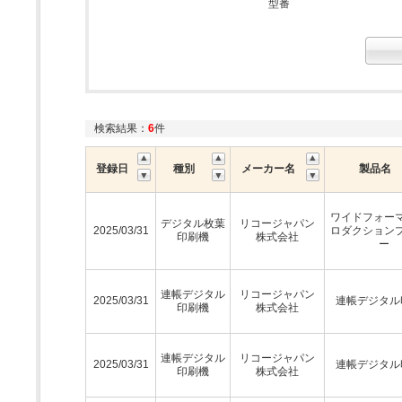
型番
検索結果：
6
件
登録日
種別
メーカー名
製品名
ワイドフォー
デジタル枚葉
リコージャパン
2025/03/31
ロダクション
印刷機
株式会社
ー
連帳デジタル
リコージャパン
2025/03/31
連帳デジタル
印刷機
株式会社
連帳デジタル
リコージャパン
2025/03/31
連帳デジタル
印刷機
株式会社