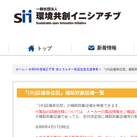
新着情報
トップ
ホーム
>
令和6年度補正予算 省エネルギー投資促進支援事業
> 『(Ⅲ)設備単位型』補助
『(Ⅲ)設備単位型』補助対象設備一覧
『(Ⅲ)設備単位型』の補助対象設備を検索できます。
※製品の詳細仕様については、メーカーの製品情報をご確認
※補助対象設備であっても、交付決定前に補助対象設備等の
令和8年4月17日時点