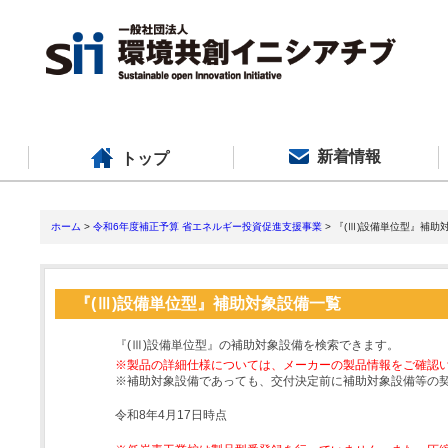
新着情報
トップ
ホーム
>
令和6年度補正予算 省エネルギー投資促進支援事業
> 『(Ⅲ)設備単位型』補助
『(Ⅲ)設備単位型』補助対象設備一覧
『(Ⅲ)設備単位型』の補助対象設備を検索できます。
※製品の詳細仕様については、メーカーの製品情報をご確認
※補助対象設備であっても、交付決定前に補助対象設備等の
令和8年4月17日時点