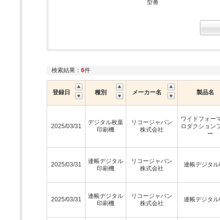
型番
検索結果：
6
件
登録日
種別
メーカー名
製品名
ワイドフォー
デジタル枚葉
リコージャパン
2025/03/31
ロダクション
印刷機
株式会社
ー
連帳デジタル
リコージャパン
2025/03/31
連帳デジタル
印刷機
株式会社
連帳デジタル
リコージャパン
2025/03/31
連帳デジタル
印刷機
株式会社