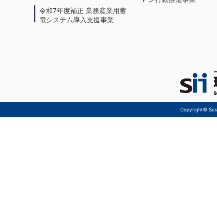
令和7年度補正 業務産業用蓄
電システム導入支援事業
Copyright© Sust