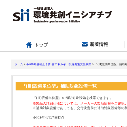
新着情報
トップ
ホーム
>
令和6年度補正予算 省エネルギー投資促進支援事業
> 『(Ⅲ)設備単位型』補助
『(Ⅲ)設備単位型』補助対象設備一覧
『(Ⅲ)設備単位型』の補助対象設備を検索できます。
※製品の詳細仕様については、メーカーの製品情報をご確認
※補助対象設備であっても、交付決定前に補助対象設備等の
令和8年4月17日時点