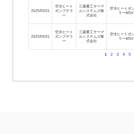
空冷ヒート
三菱重工サーマ
空冷ヒートポ
2025/03/31
ポンプチラ
ルシステムズ株
ラーMSV
ー
式会社
空冷ヒート
三菱重工サーマ
空冷ヒートポ
2025/03/31
ポンプチラ
ルシステムズ株
ラーMSV
ー
式会社
1
2
3
4
5