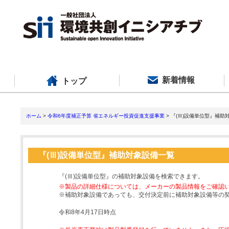
新着情報
トップ
ホーム
>
令和6年度補正予算 省エネルギー投資促進支援事業
> 『(Ⅲ)設備単位型』補助
『(Ⅲ)設備単位型』補助対象設備一覧
『(Ⅲ)設備単位型』の補助対象設備を検索できます。
※製品の詳細仕様については、メーカーの製品情報をご確認
※補助対象設備であっても、交付決定前に補助対象設備等の
令和8年4月17日時点