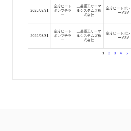
空冷ヒート
三菱重工サーマ
空冷ヒートポン
2025/03/31
ポンプチラ
ルシステムズ株
ーMSV
ー
式会社
空冷ヒート
三菱重工サーマ
空冷ヒートポン
2025/03/31
ポンプチラ
ルシステムズ株
ーMSV
ー
式会社
1
2
3
4
5