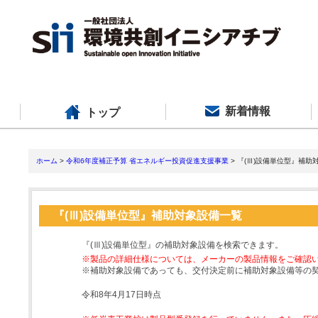
新着情報
トップ
ホーム
>
令和6年度補正予算 省エネルギー投資促進支援事業
> 『(Ⅲ)設備単位型』補助
『(Ⅲ)設備単位型』補助対象設備一覧
『(Ⅲ)設備単位型』の補助対象設備を検索できます。
※製品の詳細仕様については、メーカーの製品情報をご確認
※補助対象設備であっても、交付決定前に補助対象設備等の
令和8年4月17日時点