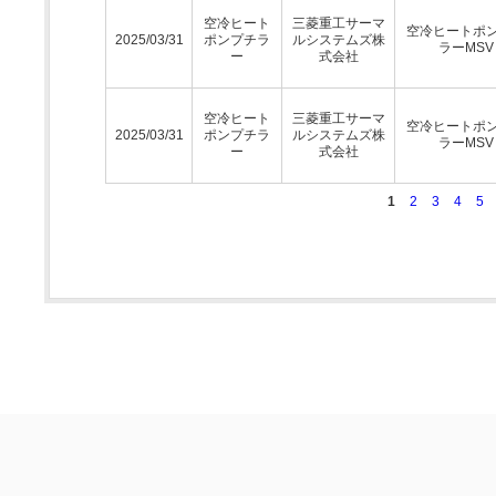
空冷ヒート
三菱重工サーマ
空冷ヒートポ
2025/03/31
ポンプチラ
ルシステムズ株
ラーMSV
ー
式会社
空冷ヒート
三菱重工サーマ
空冷ヒートポ
2025/03/31
ポンプチラ
ルシステムズ株
ラーMSV
ー
式会社
1
2
3
4
5