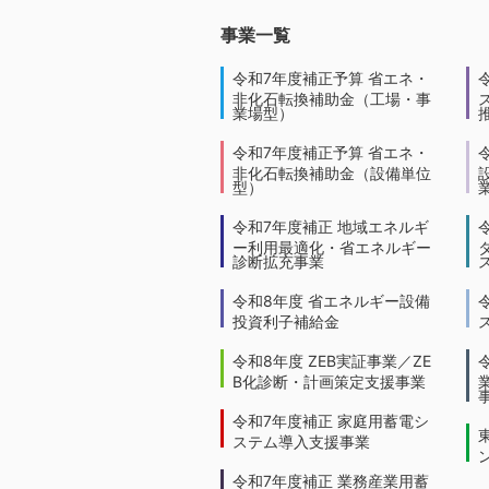
事業一覧
令和7年度補正予算 省エネ・
非化石転換補助金（工場・事
業場型）
令和7年度補正予算 省エネ・
非化石転換補助金（設備単位
型）
令和7年度補正 地域エネルギ
ー利用最適化・省エネルギー
診断拡充事業
令和8年度 省エネルギー設備
投資利子補給金
令和8年度 ZEB実証事業／ZE
B化診断・計画策定支援事業
令和7年度補正 家庭用蓄電シ
ステム導入支援事業
令和7年度補正 業務産業用蓄