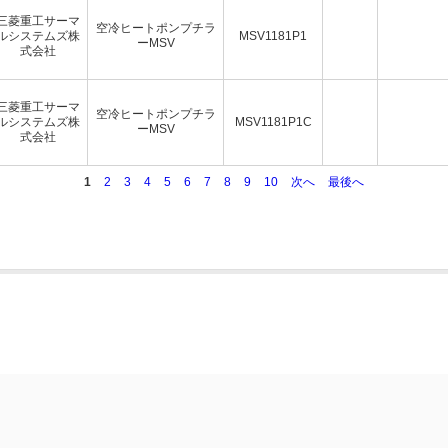
三菱重工サーマ
空冷ヒートポンプチラ
ルシステムズ株
MSV1181P1
ーMSV
式会社
三菱重工サーマ
空冷ヒートポンプチラ
ルシステムズ株
MSV1181P1C
ーMSV
式会社
1
2
3
4
5
6
7
8
9
10
次へ
最後へ