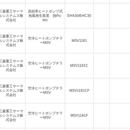
三菱重工サーマ
高効率ヒートポンプ式
ルシステムズ株
熱風発生装置 熱Pu-
EHA30/EHC30
式会社
ton
三菱重工サーマ
空冷ヒートポンプチラ
ルシステムズ株
MSV1181
ーMSV
式会社
三菱重工サーマ
空冷ヒートポンプチラ
ルシステムズ株
MSV1181C
ーMSV
式会社
三菱重工サーマ
空冷ヒートポンプチラ
ルシステムズ株
MSV1181CF
ーMSV
式会社
三菱重工サーマ
空冷ヒートポンプチラ
ルシステムズ株
MSV1181F
ーMSV
式会社