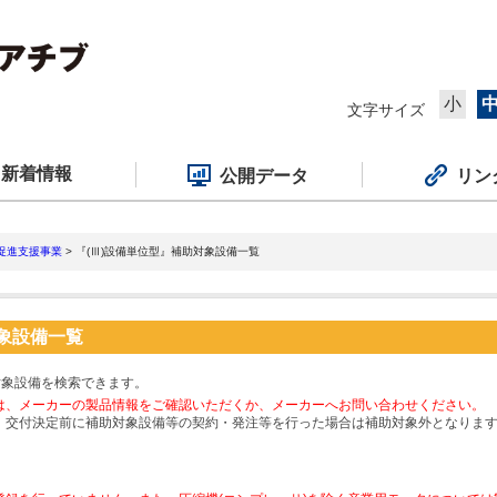
小
文字サイズ
新着情報
公開データ
リン
促進支援事業
> 『(Ⅲ)設備単位型』補助対象設備一覧
対象設備一覧
対象設備を検索できます。
は、メーカーの製品情報をご確認いただくか、メーカーへお問い合わせください。
、交付決定前に補助対象設備等の契約・発注等を行った場合は補助対象外となりま