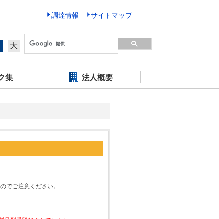
調達情報
サイトマップ
中
大
ク集
法人概要
すのでご注意ください。