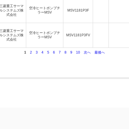
三菱重工サーマ
空冷ヒートポンプチ
ルシステムズ株
MSV1181P3F
ラーMSV
式会社
三菱重工サーマ
空冷ヒートポンプチ
ルシステムズ株
MSV1181P3FV
ラーMSV
式会社
1
2
3
4
5
6
7
8
9
10
次へ
最後へ