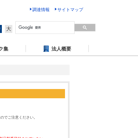
調達情報
サイトマップ
中
大
ク集
法人概要
すのでご注意ください。