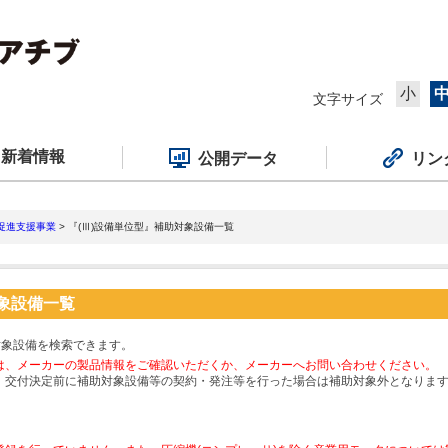
小
文字サイズ
新着情報
公開データ
リン
促進支援事業
> 『(Ⅲ)設備単位型』補助対象設備一覧
対象設備一覧
対象設備を検索できます。
は、メーカーの製品情報をご確認いただくか、メーカーへお問い合わせください。
、交付決定前に補助対象設備等の契約・発注等を行った場合は補助対象外となりま