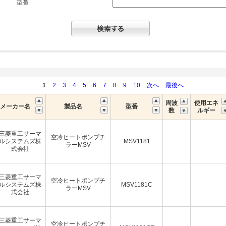
型番
1
2
3
4
5
6
7
8
9
10
次へ
最後へ
周波
使用エネ
メーカー名
製品名
型番
数
ルギー
三菱重工サーマ
空冷ヒートポンプチ
ルシステムズ株
MSV1181
ラーMSV
式会社
三菱重工サーマ
空冷ヒートポンプチ
ルシステムズ株
MSV1181C
ラーMSV
式会社
三菱重工サーマ
空冷ヒートポンプチ