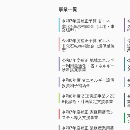
事業一覧
令和7年度補正予算 省エネ・
非化石転換補助金（工場・事
業場型）
令和7年度補正予算 省エネ・
非化石転換補助金（設備単位
型）
令和7年度補正 地域エネルギ
ー利用最適化・省エネルギー
診断拡充事業
令和8年度 省エネルギー設備
投資利子補給金
令和8年度 ZEB実証事業／ZE
B化診断・計画策定支援事業
令和7年度補正 家庭用蓄電シ
ステム導入支援事業
令和7年度補正 業務産業用蓄