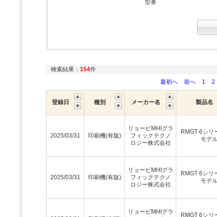
型番
検索結果：
154
件
最初へ
前へ
1
2
登録日
種別
メーカー名
製品名
リョービMHIグラ
RMGT 6シリ
2025/03/31
印刷機(有版)
フィックテクノ
モデ
ロジー株式会社
リョービMHIグラ
RMGT 6シリ
2025/03/31
印刷機(有版)
フィックテクノ
モデ
ロジー株式会社
リョービMHIグラ
RMGT 6シリ