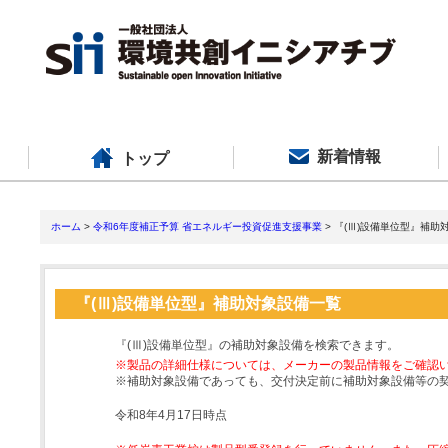
新着情報
トップ
ホーム
>
令和6年度補正予算 省エネルギー投資促進支援事業
> 『(Ⅲ)設備単位型』補助
『(Ⅲ)設備単位型』補助対象設備一覧
『(Ⅲ)設備単位型』の補助対象設備を検索できます。
※製品の詳細仕様については、メーカーの製品情報をご確認
※補助対象設備であっても、交付決定前に補助対象設備等の
令和8年4月17日時点