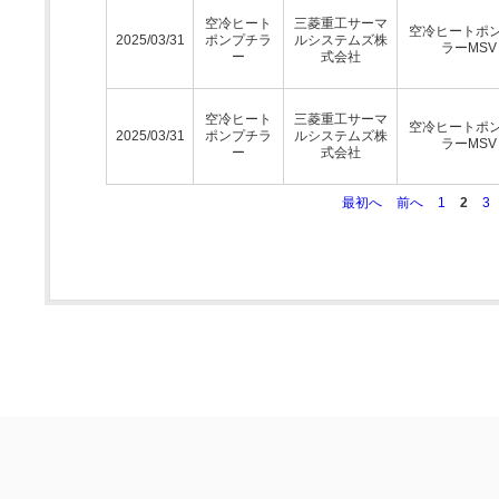
空冷ヒート
三菱重工サーマ
空冷ヒートポ
2025/03/31
ポンプチラ
ルシステムズ株
ラーMSV
ー
式会社
空冷ヒート
三菱重工サーマ
空冷ヒートポ
2025/03/31
ポンプチラ
ルシステムズ株
ラーMSV
ー
式会社
最初へ
前へ
1
2
3