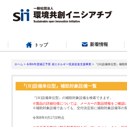
新着情報
トップ
ホーム
>
令和6年度補正予算 省エネルギー投資促進支援事業
> 『(Ⅲ)設備単位型』補助
『(Ⅲ)設備単位型』補助対象設備一覧
『(Ⅲ)設備単位型』の補助対象設備を検索できます。
※製品の詳細仕様については、メーカーの製品情報をご確認
※補助対象設備であっても、交付決定前に補助対象設備等の
令和8年4月17日時点