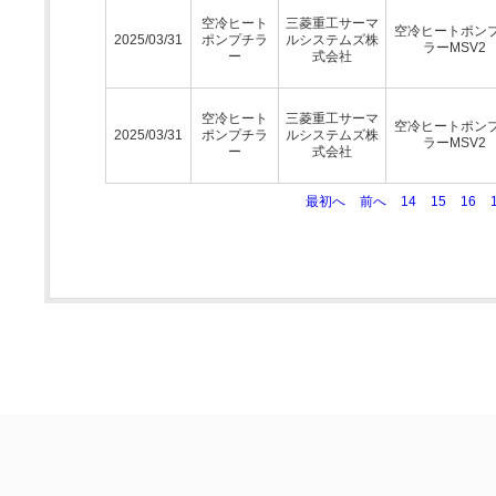
空冷ヒート
三菱重工サーマ
空冷ヒートポン
2025/03/31
ポンプチラ
ルシステムズ株
ラーMSV2
ー
式会社
空冷ヒート
三菱重工サーマ
空冷ヒートポン
2025/03/31
ポンプチラ
ルシステムズ株
ラーMSV2
ー
式会社
最初へ
前へ
14
15
16