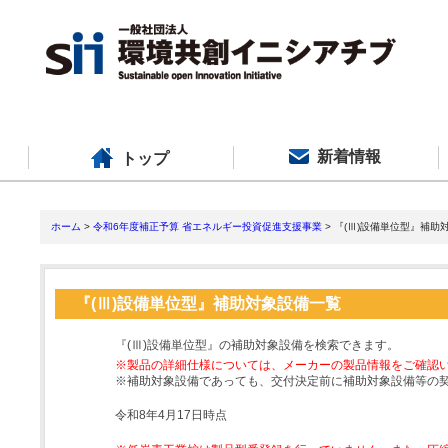
新着情報
トップ
ホーム
>
令和6年度補正予算 省エネルギー投資促進支援事業
> 『(Ⅲ)設備単位型』補助
『(Ⅲ)設備単位型』補助対象設備一覧
『(Ⅲ)設備単位型』の補助対象設備を検索できます。
※製品の詳細仕様については、メーカーの製品情報をご確認
※補助対象設備であっても、交付決定前に補助対象設備等の
令和8年4月17日時点