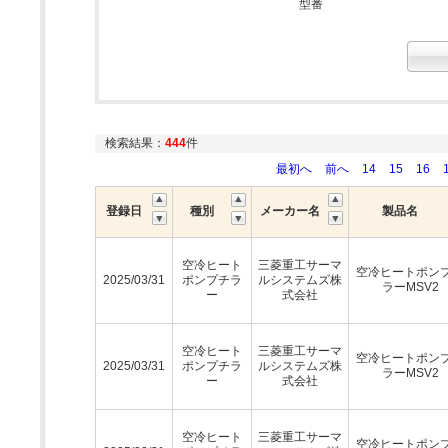
型番
検索結果：
444
件
最初へ
前へ
14
15
16
登録日
種別
メーカー名
製品名
空冷ヒート
三菱重工サーマ
空冷ヒートポン
2025/03/31
ポンプチラ
ルシステムズ株
ラーMSV2
ー
式会社
空冷ヒート
三菱重工サーマ
空冷ヒートポン
2025/03/31
ポンプチラ
ルシステムズ株
ラーMSV2
ー
式会社
空冷ヒート
三菱重工サーマ
空冷ヒートポン