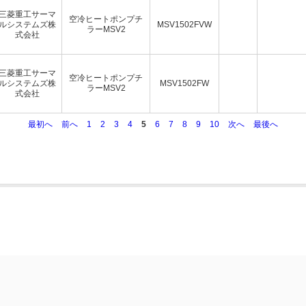
三菱重工サーマ
空冷ヒートポンプチ
ルシステムズ株
MSV1502FVW
ラーMSV2
式会社
三菱重工サーマ
空冷ヒートポンプチ
ルシステムズ株
MSV1502FW
ラーMSV2
式会社
最初へ
前へ
1
2
3
4
5
6
7
8
9
10
次へ
最後へ