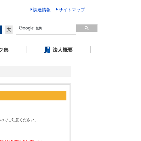
調達情報
サイトマップ
中
大
ク集
法人概要
すのでご注意ください。