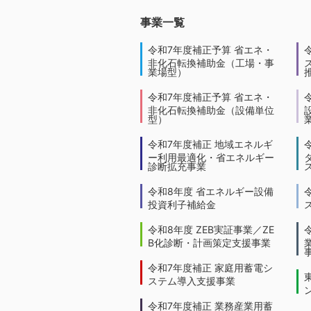
事業一覧
令和7年度補正予算 省エネ・
非化石転換補助金（工場・事
業場型）
令和7年度補正予算 省エネ・
非化石転換補助金（設備単位
型）
令和7年度補正 地域エネルギ
ー利用最適化・省エネルギー
診断拡充事業
令和8年度 省エネルギー設備
投資利子補給金
令和8年度 ZEB実証事業／ZE
B化診断・計画策定支援事業
令和7年度補正 家庭用蓄電シ
ステム導入支援事業
令和7年度補正 業務産業用蓄