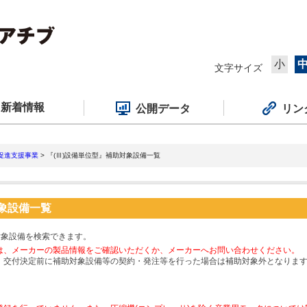
小
文字サイズ
新着情報
公開データ
リン
促進支援事業
> 『(Ⅲ)設備単位型』補助対象設備一覧
対象設備一覧
対象設備を検索できます。
は、メーカーの製品情報をご確認いただくか、メーカーへお問い合わせください。
、交付決定前に補助対象設備等の契約・発注等を行った場合は補助対象外となりま