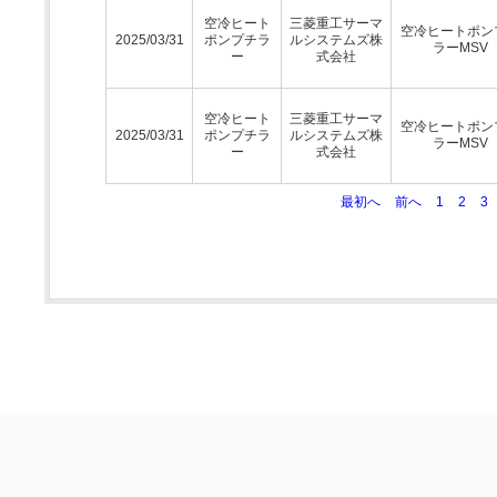
空冷ヒート
三菱重工サーマ
空冷ヒートポン
2025/03/31
ポンプチラ
ルシステムズ株
ラーMSV
ー
式会社
空冷ヒート
三菱重工サーマ
空冷ヒートポン
2025/03/31
ポンプチラ
ルシステムズ株
ラーMSV
ー
式会社
最初へ
前へ
1
2
3