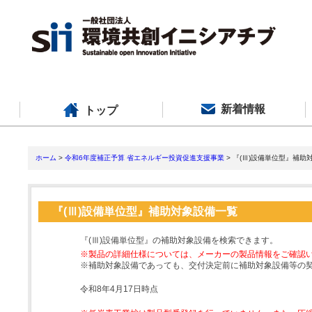
新着情報
トップ
ホーム
>
令和6年度補正予算 省エネルギー投資促進支援事業
> 『(Ⅲ)設備単位型』補助
『(Ⅲ)設備単位型』補助対象設備一覧
『(Ⅲ)設備単位型』の補助対象設備を検索できます。
※製品の詳細仕様については、メーカーの製品情報をご確認
※補助対象設備であっても、交付決定前に補助対象設備等の
令和8年4月17日時点