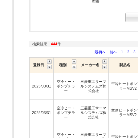
型番
検索結果：
444
件
最初へ
前へ
1
2
3
登録日
種別
メーカー名
製品名
空冷ヒート
三菱重工サーマ
空冷ヒートポン
2025/03/31
ポンプチラ
ルシステムズ株
ラーMSV2
ー
式会社
空冷ヒート
三菱重工サーマ
空冷ヒートポン
2025/03/31
ポンプチラ
ルシステムズ株
ラーMSV2
ー
式会社
空冷ヒート
三菱重工サーマ
空冷ヒートポン