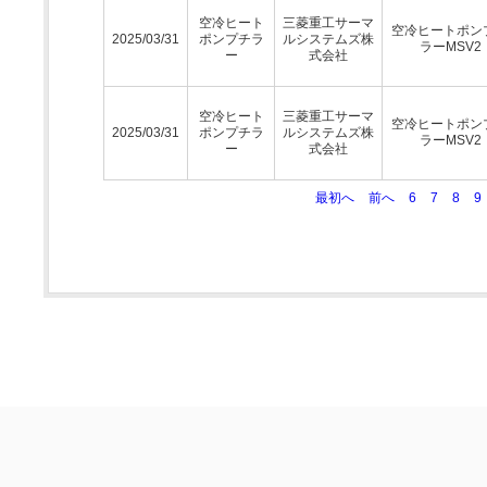
空冷ヒート
三菱重工サーマ
空冷ヒートポン
2025/03/31
ポンプチラ
ルシステムズ株
ラーMSV2
ー
式会社
空冷ヒート
三菱重工サーマ
空冷ヒートポン
2025/03/31
ポンプチラ
ルシステムズ株
ラーMSV2
ー
式会社
最初へ
前へ
6
7
8
9