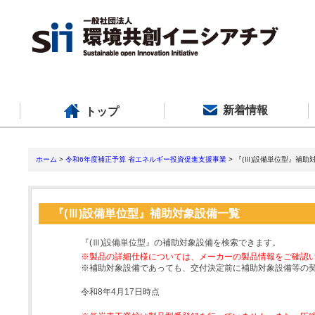
新着情報
トップ
ホーム
>
令和6年度補正予算 省エネルギー投資促進支援事業
> 『(Ⅲ)設備単位型』補助
『(Ⅲ)設備単位型』補助対象設備一覧
『(Ⅲ)設備単位型』の補助対象設備を検索できます。
※製品の詳細仕様については、メーカーの製品情報をご確認
※補助対象設備であっても、交付決定前に補助対象設備等の
令和8年4月17日時点