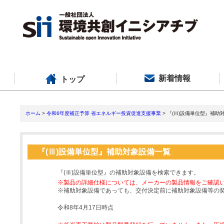
新着情報
トップ
ホーム
>
令和6年度補正予算 省エネルギー投資促進支援事業
> 『(Ⅲ)設備単位型』補助
『(Ⅲ)設備単位型』補助対象設備一覧
『(Ⅲ)設備単位型』の補助対象設備を検索できます。
※製品の詳細仕様については、メーカーの製品情報をご確認
※補助対象設備であっても、交付決定前に補助対象設備等の
令和8年4月17日時点