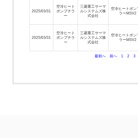
空冷ヒート
三菱重工サーマ
空冷ヒートポン
2025/03/31
ポンプチラ
ルシステムズ株
ラーMSV2
ー
式会社
空冷ヒート
三菱重工サーマ
空冷ヒートポン
2025/03/31
ポンプチラ
ルシステムズ株
ラーMSV2
ー
式会社
最初へ
前へ
1
2
3