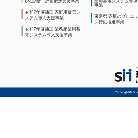
B化診断・計画策定支援事業
業用蓄電システム等導
事業
令和7年度補正 家庭用蓄電シ
東京都 家庭のゼロエ
ステム導入支援事業
ン行動推進事業
令和7年度補正 業務産業用蓄
電システム導入支援事業
Copyright© Sust