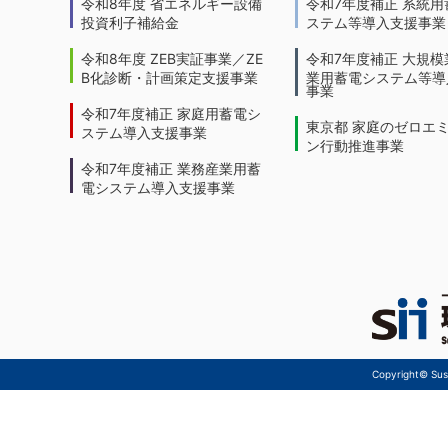
令和8年度 省エネルギー設備
令和7年度補正 系統用
投資利子補給金
ステム等導入支援事業
令和8年度 ZEB実証事業／ZE
令和7年度補正 大規模
B化診断・計画策定支援事業
業用蓄電システム等導
事業
令和7年度補正 家庭用蓄電シ
東京都 家庭のゼロエ
ステム導入支援事業
ン行動推進事業
令和7年度補正 業務産業用蓄
電システム導入支援事業
Copyright© Sust