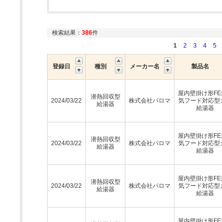
検索結果：
386
件
1
2
3
4
5
登録日
種別
メーカー名
製品名
屋内壁掛け形FE
潜熱回収型
2024/03/22
株式会社パロマ
気フード対応型
給湯器
給湯器
屋内壁掛け形FE
潜熱回収型
2024/03/22
株式会社パロマ
気フード対応型
給湯器
給湯器
屋内壁掛け形FE
潜熱回収型
2024/03/22
株式会社パロマ
気フード対応型
給湯器
給湯器
屋内壁掛け形FE