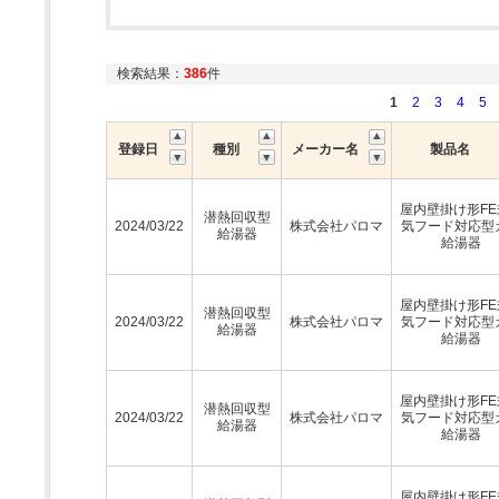
検索結果：
386
件
1
2
3
4
5
登録日
種別
メーカー名
製品名
屋内壁掛け形FE
潜熱回収型
2024/03/22
株式会社パロマ
気フード対応型
給湯器
給湯器
屋内壁掛け形FE
潜熱回収型
2024/03/22
株式会社パロマ
気フード対応型
給湯器
給湯器
屋内壁掛け形FE
潜熱回収型
2024/03/22
株式会社パロマ
気フード対応型
給湯器
給湯器
屋内壁掛け形FE