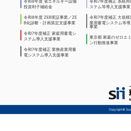
令和8年度 省エネルギー設備
令和7年度補正 系統用
投資利子補給金
ステム等導入支援事業
令和8年度 ZEB実証事業／ZE
令和7年度補正 大規模
B化診断・計画策定支援事業
業用蓄電システム等導
事業
令和7年度補正 家庭用蓄電シ
東京都 家庭のゼロエ
ステム導入支援事業
ン行動推進事業
令和7年度補正 業務産業用蓄
電システム導入支援事業
Copyright© Sust