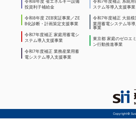
令和8年度 省エネルギー設備
令和7年度補正 系統用
投資利子補給金
ステム等導入支援事業
令和8年度 ZEB実証事業／ZE
令和7年度補正 大規模
B化診断・計画策定支援事業
業用蓄電システム等導
事業
令和7年度補正 家庭用蓄電シ
東京都 家庭のゼロエ
ステム導入支援事業
ン行動推進事業
令和7年度補正 業務産業用蓄
電システム導入支援事業
Copyright© Sust