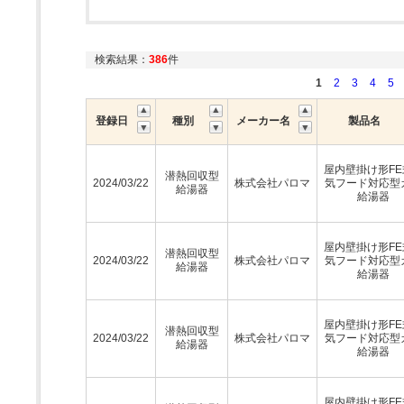
検索結果：
386
件
1
2
3
4
5
登録日
種別
メーカー名
製品名
屋内壁掛け形FE
潜熱回収型
2024/03/22
株式会社パロマ
気フード対応型
給湯器
給湯器
屋内壁掛け形FE
潜熱回収型
2024/03/22
株式会社パロマ
気フード対応型
給湯器
給湯器
屋内壁掛け形FE
潜熱回収型
2024/03/22
株式会社パロマ
気フード対応型
給湯器
給湯器
屋内壁掛け形FE