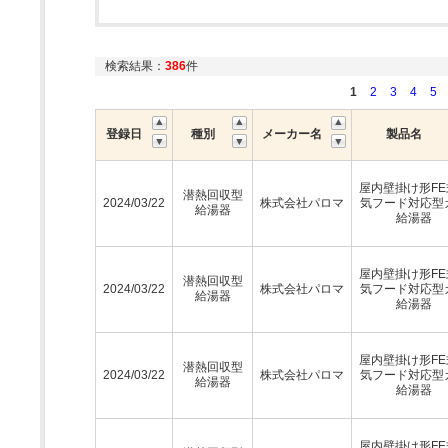
検索結果：
386
件
1
2
3
4
5
登録日
種別
メーカー名
製品名
屋内壁掛け形FE
潜熱回収型
2024/03/22
株式会社パロマ
気フード対応型
給湯器
給湯器
屋内壁掛け形FE
潜熱回収型
2024/03/22
株式会社パロマ
気フード対応型
給湯器
給湯器
屋内壁掛け形FE
潜熱回収型
2024/03/22
株式会社パロマ
気フード対応型
給湯器
給湯器
屋内壁掛け形FE