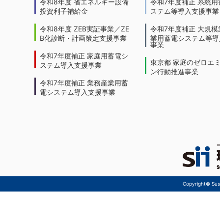
令和8年度 省エネルギー設備
令和7年度補正 系統用
投資利子補給金
ステム等導入支援事業
令和8年度 ZEB実証事業／ZE
令和7年度補正 大規模
B化診断・計画策定支援事業
業用蓄電システム等導
事業
令和7年度補正 家庭用蓄電シ
東京都 家庭のゼロエ
ステム導入支援事業
ン行動推進事業
令和7年度補正 業務産業用蓄
電システム導入支援事業
Copyright© Sust