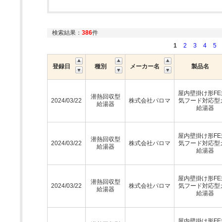
検索結果：
386
件
1
2
3
4
5
登録日
種別
メーカー名
製品名
屋内壁掛け形FE
潜熱回収型
2024/03/22
株式会社パロマ
気フード対応型
給湯器
給湯器
屋内壁掛け形FE
潜熱回収型
2024/03/22
株式会社パロマ
気フード対応型
給湯器
給湯器
屋内壁掛け形FE
潜熱回収型
2024/03/22
株式会社パロマ
気フード対応型
給湯器
給湯器
屋内壁掛け形FE