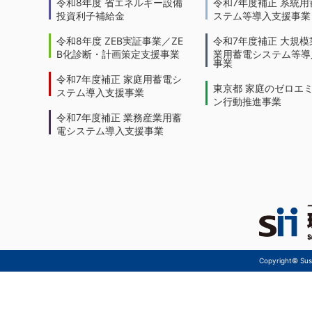
令和8年度 省エネルギー設備
令和7年度補正 系統用
投資利子補給金
ステム等導入支援事業
令和8年度 ZEB実証事業／ZE
令和7年度補正 大規模
B化診断・計画策定支援事業
業用蓄電システム等導
事業
令和7年度補正 家庭用蓄電シ
東京都 家庭のゼロエ
ステム導入支援事業
ン行動推進事業
令和7年度補正 業務産業用蓄
電システム導入支援事業
Copyright© Sust