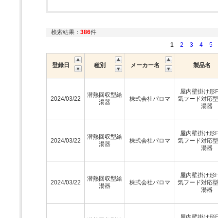
検索結果：
386
件
1
2
3
4
5
登録日
種別
メーカー名
製品名
屋内壁掛け形F
潜熱回収型給
2024/03/22
株式会社パロマ
気フード対応
湯器
湯器
屋内壁掛け形F
潜熱回収型給
2024/03/22
株式会社パロマ
気フード対応
湯器
湯器
屋内壁掛け形F
潜熱回収型給
2024/03/22
株式会社パロマ
気フード対応
湯器
湯器
屋内壁掛け形F