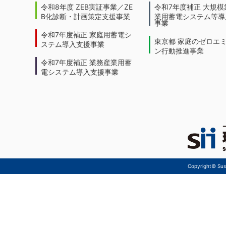
令和8年度 ZEB実証事業／ZE
令和7年度補正 大規模
B化診断・計画策定支援事業
業用蓄電システム等導
事業
令和7年度補正 家庭用蓄電シ
東京都 家庭のゼロエ
ステム導入支援事業
ン行動推進事業
令和7年度補正 業務産業用蓄
電システム導入支援事業
Copyright© Sust