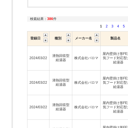
検索結果：
386
件
1
2
3
4
5
登録日
種別
メーカー名
製品名
屋内壁掛け形FE
潜熱回収型
2024/03/22
株式会社パロマ
気フード対応型
給湯器
給湯器
屋内壁掛け形FE
潜熱回収型
2024/03/22
株式会社パロマ
気フード対応型
給湯器
給湯器
屋内壁掛け形FE
潜熱回収型
2024/03/22
株式会社パロマ
気フード対応型
給湯器
給湯器
屋内壁掛け形FE