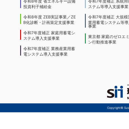
令和8年度 省エネルギー設備
令和7年度補正 系統用
投資利子補給金
ステム等導入支援事業
令和8年度 ZEB実証事業／ZE
令和7年度補正 大規模
B化診断・計画策定支援事業
業用蓄電システム等導
事業
令和7年度補正 家庭用蓄電シ
東京都 家庭のゼロエ
ステム導入支援事業
ン行動推進事業
令和7年度補正 業務産業用蓄
電システム導入支援事業
Copyright© Sust