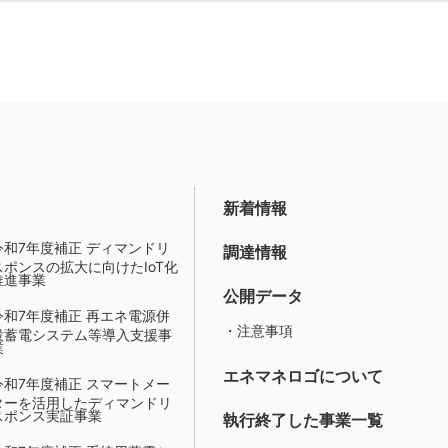
新着情報
令和7年度補正 ディマンドリ
調達情報
スポンスの拡大に向けたIoT化
推進事業
公開データ
令和7年度補正 再エネ電源併
・注意事項
設蓄電システム等導入支援事
業
エネマネロゴについて
令和7年度補正 スマートメー
ターを活用したディマンドリ
スポンス実証事業
執行終了した事業一覧