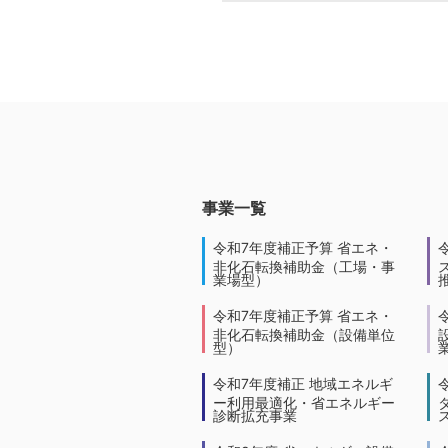
事業一覧
令和7年度補正予算 省エネ・
非化石転換補助金（工場・事
業場型）
令和7年度補正予算 省エネ・
非化石転換補助金（設備単位
型）
令和7年度補正 地域エネルギ
ー利用最適化・省エネルギー
診断拡充事業