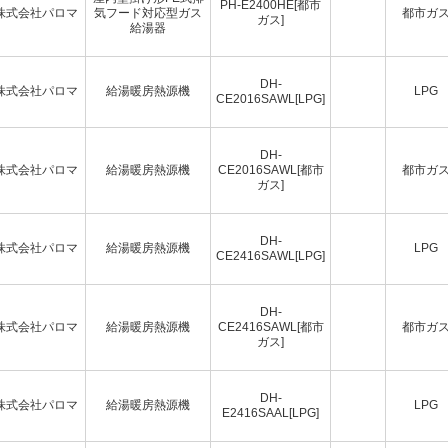
PH-E2400HE[都市
株式会社パロマ
気フード対応型ガス
都市ガ
ガス]
給湯器
DH-
株式会社パロマ
給湯暖房熱源機
LPG
CE2016SAWL[LPG]
DH-
株式会社パロマ
給湯暖房熱源機
CE2016SAWL[都市
都市ガ
ガス]
DH-
株式会社パロマ
給湯暖房熱源機
LPG
CE2416SAWL[LPG]
DH-
株式会社パロマ
給湯暖房熱源機
CE2416SAWL[都市
都市ガ
ガス]
DH-
株式会社パロマ
給湯暖房熱源機
LPG
E2416SAAL[LPG]