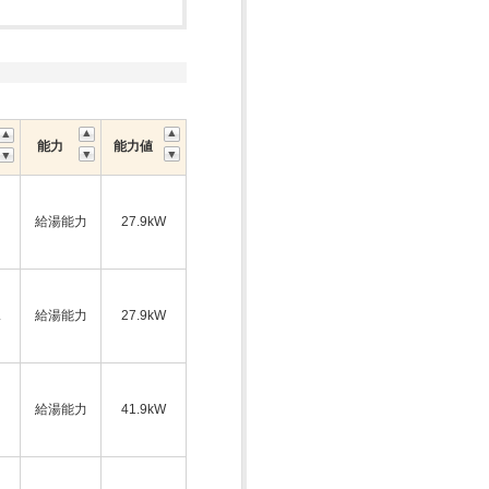
能力
能力値
給湯能力
27.9kW
ス
給湯能力
27.9kW
給湯能力
41.9kW