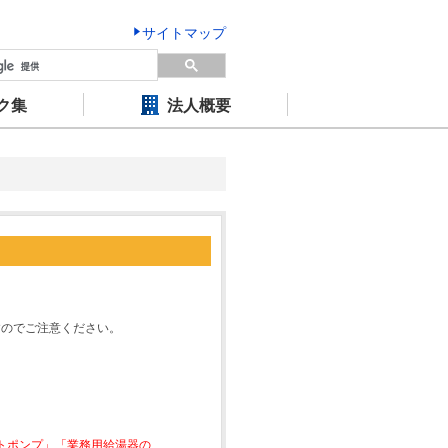
サイトマップ
ク集
法人概要
すのでご注意ください。
ートポンプ」「業務用給湯器の