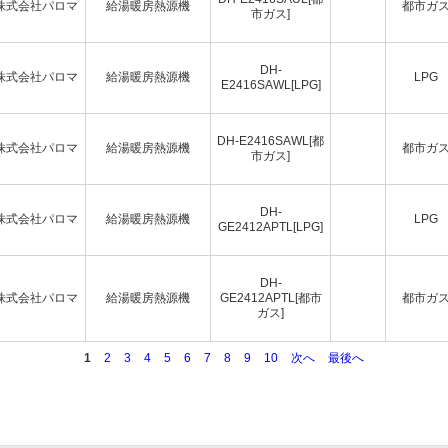
株式会社パロマ
給湯暖房熱源機
都市ガ
市ガス]
DH-
株式会社パロマ
給湯暖房熱源機
LPG
E2416SAWL[LPG]
DH-E2416SAWL[都
株式会社パロマ
給湯暖房熱源機
都市ガ
市ガス]
DH-
株式会社パロマ
給湯暖房熱源機
LPG
GE2412APTL[LPG]
DH-
株式会社パロマ
給湯暖房熱源機
GE2412APTL[都市
都市ガ
ガス]
1
2
3
4
5
6
7
8
9
10
次へ
最後へ