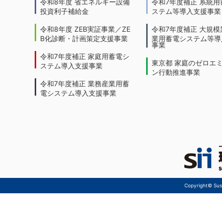
令和8年度 省エネルギー設備
令和7年度補正 系統用
投資利子補給金
ステム等導入支援事業
令和8年度 ZEB実証事業／ZE
令和7年度補正 大規模
B化診断・計画策定支援事業
業用蓄電システム等導
事業
令和7年度補正 家庭用蓄電シ
東京都 家庭のゼロエ
ステム導入支援事業
ン行動推進事業
令和7年度補正 業務産業用蓄
電システム導入支援事業
Copyright© Sust