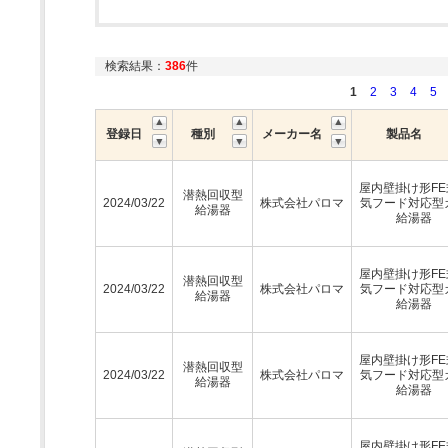
検索結果：
386
件
1
2
3
4
5
登録日
種別
メーカー名
製品名
屋内壁掛け形FE
潜熱回収型
2024/03/22
株式会社パロマ
気フード対応型
給湯器
給湯器
屋内壁掛け形FE
潜熱回収型
2024/03/22
株式会社パロマ
気フード対応型
給湯器
給湯器
屋内壁掛け形FE
潜熱回収型
2024/03/22
株式会社パロマ
気フード対応型
給湯器
給湯器
屋内壁掛け形FE