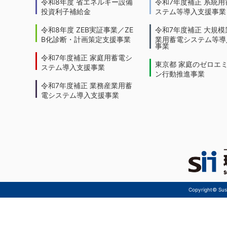
令和8年度 省エネルギー設備
令和7年度補正 系統用
投資利子補給金
ステム等導入支援事業
令和8年度 ZEB実証事業／ZE
令和7年度補正 大規模
B化診断・計画策定支援事業
業用蓄電システム等導
事業
令和7年度補正 家庭用蓄電シ
東京都 家庭のゼロエ
ステム導入支援事業
ン行動推進事業
令和7年度補正 業務産業用蓄
電システム導入支援事業
Copyright© Sust