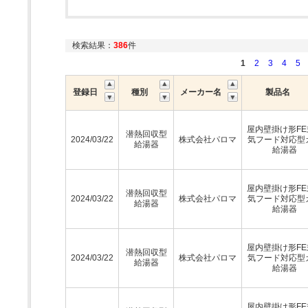
検索結果：
386
件
1
2
3
4
5
登録日
種別
メーカー名
製品名
屋内壁掛け形FE
潜熱回収型
2024/03/22
株式会社パロマ
気フード対応型
給湯器
給湯器
屋内壁掛け形FE
潜熱回収型
2024/03/22
株式会社パロマ
気フード対応型
給湯器
給湯器
屋内壁掛け形FE
潜熱回収型
2024/03/22
株式会社パロマ
気フード対応型
給湯器
給湯器
屋内壁掛け形FE