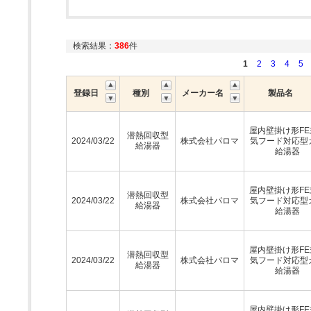
検索結果：
386
件
1
2
3
4
5
登録日
種別
メーカー名
製品名
屋内壁掛け形FE
潜熱回収型
2024/03/22
株式会社パロマ
気フード対応型
給湯器
給湯器
屋内壁掛け形FE
潜熱回収型
2024/03/22
株式会社パロマ
気フード対応型
給湯器
給湯器
屋内壁掛け形FE
潜熱回収型
2024/03/22
株式会社パロマ
気フード対応型
給湯器
給湯器
屋内壁掛け形FE