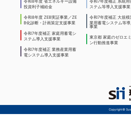
令和8年度 省エネルギー設備
令和7年度補正 系統用
投資利子補給金
ステム等導入支援事業
令和8年度 ZEB実証事業／ZE
令和7年度補正 大規模
B化診断・計画策定支援事業
業用蓄電システム等導
事業
令和7年度補正 家庭用蓄電シ
東京都 家庭のゼロエ
ステム導入支援事業
ン行動推進事業
令和7年度補正 業務産業用蓄
電システム導入支援事業
Copyright© Sust