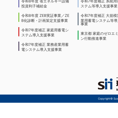
令和8年度 省エネルギー設備
令和7年度補正 系統用
投資利子補給金
ステム等導入支援事業
令和8年度 ZEB実証事業／ZE
令和7年度補正 大規模
B化診断・計画策定支援事業
業用蓄電システム等導
事業
令和7年度補正 家庭用蓄電シ
東京都 家庭のゼロエ
ステム導入支援事業
ン行動推進事業
令和7年度補正 業務産業用蓄
電システム導入支援事業
Copyright© Sust