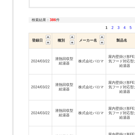
検索結果：
386
件
1
2
3
4
5
登録日
種別
メーカー名
製品名
屋内壁掛け形FE
潜熱回収型
2024/03/22
株式会社パロマ
気フード対応型
給湯器
給湯器
屋内壁掛け形FE
潜熱回収型
2024/03/22
株式会社パロマ
気フード対応型
給湯器
給湯器
屋内壁掛け形FE
潜熱回収型
2024/03/22
株式会社パロマ
気フード対応型
給湯器
給湯器
屋内壁掛け形FE