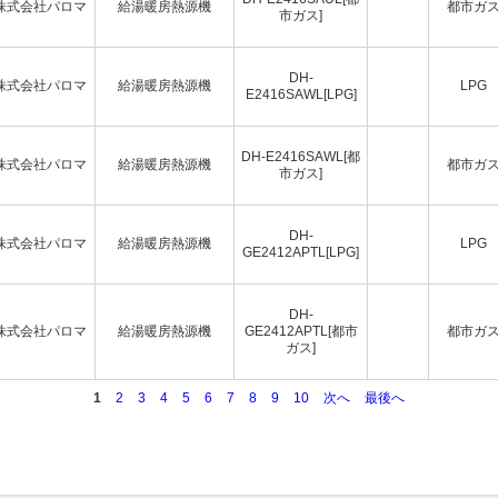
株式会社パロマ
給湯暖房熱源機
都市ガ
市ガス]
DH-
株式会社パロマ
給湯暖房熱源機
LPG
E2416SAWL[LPG]
DH-E2416SAWL[都
株式会社パロマ
給湯暖房熱源機
都市ガ
市ガス]
DH-
株式会社パロマ
給湯暖房熱源機
LPG
GE2412APTL[LPG]
DH-
株式会社パロマ
給湯暖房熱源機
GE2412APTL[都市
都市ガ
ガス]
1
2
3
4
5
6
7
8
9
10
次へ
最後へ