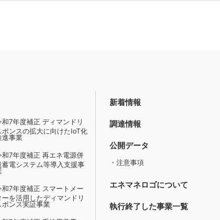
新着情報
令和7年度補正 ディマンドリ
調達情報
スポンスの拡大に向けたIoT化
推進事業
公開データ
令和7年度補正 再エネ電源併
・注意事項
設蓄電システム等導入支援事
業
エネマネロゴについて
令和7年度補正 スマートメー
ターを活用したディマンドリ
スポンス実証事業
執行終了した事業一覧