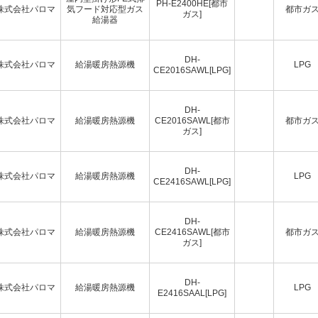
PH-E2400HE[都市
株式会社パロマ
気フード対応型ガス
都市ガ
ガス]
給湯器
DH-
株式会社パロマ
給湯暖房熱源機
LPG
CE2016SAWL[LPG]
DH-
株式会社パロマ
給湯暖房熱源機
CE2016SAWL[都市
都市ガ
ガス]
DH-
株式会社パロマ
給湯暖房熱源機
LPG
CE2416SAWL[LPG]
DH-
株式会社パロマ
給湯暖房熱源機
CE2416SAWL[都市
都市ガ
ガス]
DH-
株式会社パロマ
給湯暖房熱源機
LPG
E2416SAAL[LPG]