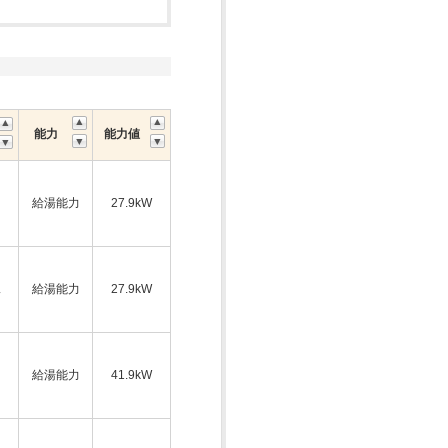
能力
能力値
給湯能力
27.9kW
ス
給湯能力
27.9kW
給湯能力
41.9kW