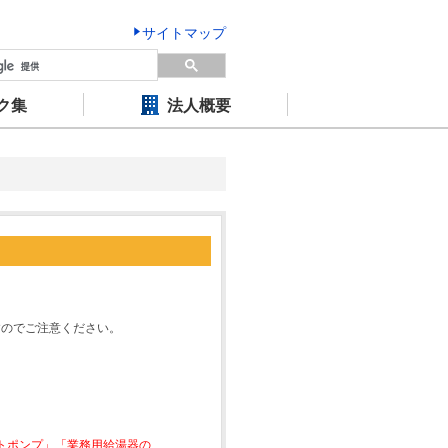
サイトマップ
ク集
法人概要
すのでご注意ください。
ートポンプ」「業務用給湯器の