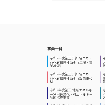
事業一覧
令和7年度補正予算 省エネ・
非化石転換補助金（工場・事
業場型）
令和7年度補正予算 省エネ・
非化石転換補助金（設備単位
型）
令和7年度補正 地域エネルギ
ー利用最適化・省エネルギー
診断拡充事業