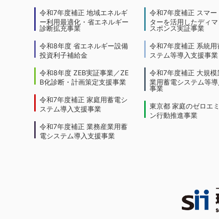
令和7年度補正 地域エネルギ
令和7年度補正 スマー
ー利用最適化・省エネルギー
ターを活用したディマ
診断拡充事業
スポンス実証事業
令和8年度 省エネルギー設備
令和7年度補正 系統用
投資利子補給金
ステム等導入支援事業
令和8年度 ZEB実証事業／ZE
令和7年度補正 大規模
B化診断・計画策定支援事業
業用蓄電システム等導
事業
令和7年度補正 家庭用蓄電シ
東京都 家庭のゼロエ
ステム導入支援事業
ン行動推進事業
令和7年度補正 業務産業用蓄
電システム導入支援事業