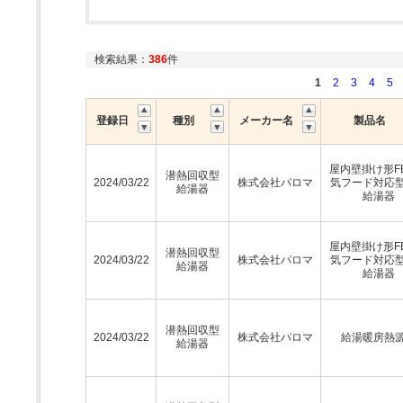
検索結果：
386
件
1
2
3
4
5
登録日
種別
メーカー名
製品名
屋内壁掛け形F
潜熱回収型
2024/03/22
株式会社パロマ
気フード対応
給湯器
給湯器
屋内壁掛け形F
潜熱回収型
2024/03/22
株式会社パロマ
気フード対応
給湯器
給湯器
潜熱回収型
2024/03/22
株式会社パロマ
給湯暖房熱
給湯器