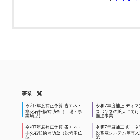
事業一覧
令和7年度補正予算 省エネ・
令和7年度補正 ディマ
非化石転換補助金（工場・事
スポンスの拡大に向けた
業場型）
推進事業
令和7年度補正予算 省エネ・
令和7年度補正 再エネ
非化石転換補助金（設備単位
設蓄電システム等導入
型）
業